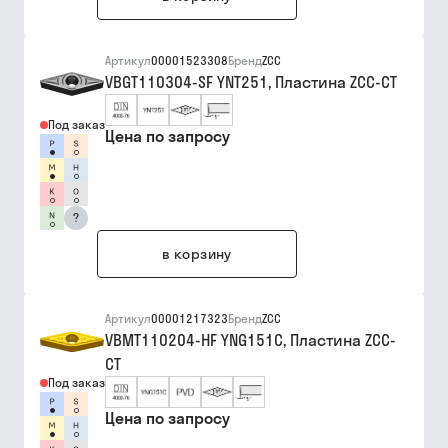
Артикул
00001523308
Бренд
ZCC
VBGT110304-SF YNT251, Пластина ZCC-CT
Под заказ
Цена по запросу
?
в корзину
Артикул
00001217323
Бренд
ZCC
VBMT110204-HF YNG151C, Пластина ZCC-
CT
Под заказ
Цена по запросу