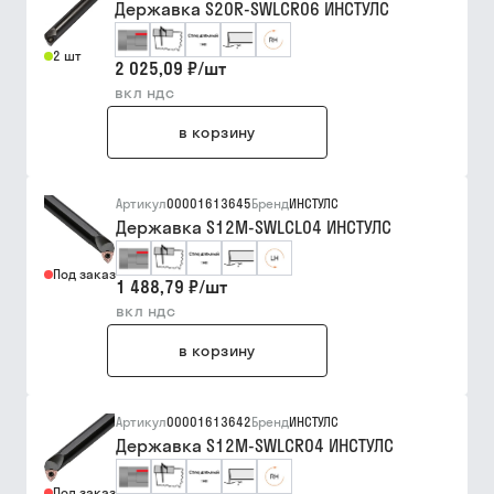
Державка S20R-SWLCR06 ИНСТУЛС
2 шт
2 025,09 ₽
/
шт
вкл ндс
в корзину
Артикул
00001613645
Бренд
ИНСТУЛС
Державка S12M-SWLCL04 ИНСТУЛС
Под заказ
1 488,79 ₽
/
шт
вкл ндс
в корзину
Артикул
00001613642
Бренд
ИНСТУЛС
Державка S12M-SWLCR04 ИНСТУЛС
Под заказ