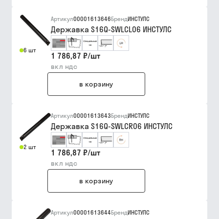
Артикул
00001613646
Бренд
ИНСТУЛС
Державка S16Q-SWLCL06 ИНСТУЛС
6 шт
1 786,87 ₽
/
шт
вкл ндс
в корзину
Артикул
00001613643
Бренд
ИНСТУЛС
Державка S16Q-SWLCR06 ИНСТУЛС
2 шт
1 786,87 ₽
/
шт
вкл ндс
в корзину
Артикул
00001613644
Бренд
ИНСТУЛС