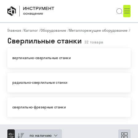
Главная
/
Каталог
/
Оборудование
/
Металлорежущее оборудование
/
Све
Сверлильные станки
32
товара
вертикально-сверлильные станки
радиально-сверлильные станки
сверлильно-фрезерные станки
по наличию