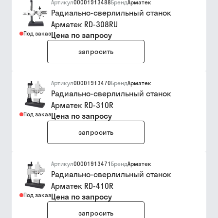
Артикул
00001913488
Бренд
Арматек
Радиально-сверлильный станок
Арматек RD-308RU
Под заказ
Цена по запросу
запросить
Артикул
00001913470
Бренд
Арматек
Радиально-сверлильный станок
Арматек RD-310R
Под заказ
Цена по запросу
запросить
Артикул
00001913471
Бренд
Арматек
Радиально-сверлильный станок
Арматек RD-410R
Под заказ
Цена по запросу
запросить