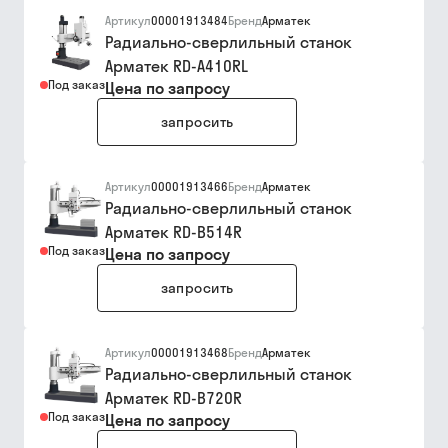
Артикул
00001913484
Бренд
Арматек
Радиально-сверлильный станок
Арматек RD-A410RL
Под заказ
Цена по запросу
запросить
Артикул
00001913466
Бренд
Арматек
Радиально-сверлильный станок
Арматек RD-B514R
Под заказ
Цена по запросу
запросить
Артикул
00001913468
Бренд
Арматек
Радиально-сверлильный станок
Арматек RD-B720R
Под заказ
Цена по запросу