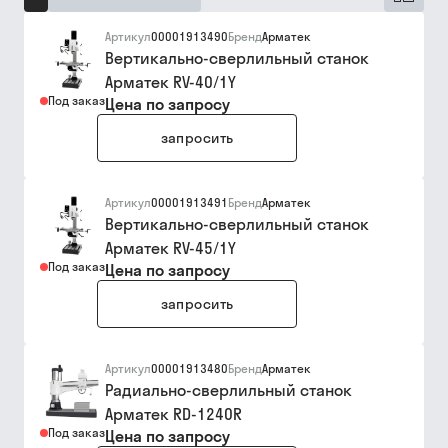
Артикул
00001913490
Бренд
Арматек
Вертикально-сверлильный станок
Арматек RV-40/1Y
Под заказ
Цена по запросу
запросить
Артикул
00001913491
Бренд
Арматек
Вертикально-сверлильный станок
Арматек RV-45/1Y
Под заказ
Цена по запросу
запросить
Артикул
00001913480
Бренд
Арматек
Радиально-сверлильный станок
Арматек RD-1240R
Под заказ
Цена по запросу