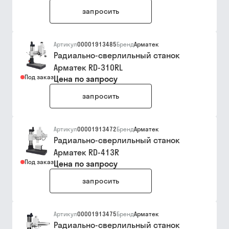
запросить
Артикул
00001913485
Бренд
Арматек
Радиально-сверлильный станок
Арматек RD-310RL
Под заказ
Цена по запросу
запросить
Артикул
00001913472
Бренд
Арматек
Радиально-сверлильный станок
Арматек RD-413R
Под заказ
Цена по запросу
запросить
Артикул
00001913475
Бренд
Арматек
Радиально-сверлильный станок