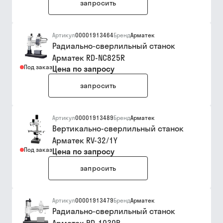
запросить
Артикул
00001913464
Бренд
Арматек
Радиально-сверлильный станок
Арматек RD-NC825R
Под заказ
Цена по запросу
запросить
Артикул
00001913489
Бренд
Арматек
Вертикально-сверлильный станок
Арматек RV-32/1Y
Под заказ
Цена по запросу
запросить
Артикул
00001913479
Бренд
Арматек
Радиально-сверлильный станок