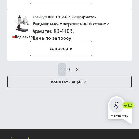
Артикул
00001913486
Бренд
Арматек
Радиально-сверлильный станок
Арматек RD-410RL
Под заказ
Цена по запросу
запросить
1
2
показать ещё
менеджер