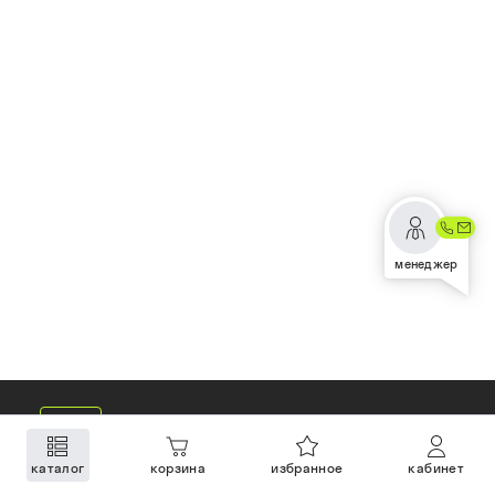
менеджер
каталог
корзина
избранное
кабинет