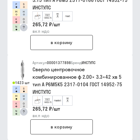
3.15 тип A Р6М5 2317-0166 ГОСТ 14952-75
ИНСТУЛС
265,72 ₽
/
шт
?
вкл ндс
в корзину
Артикул
00001377898
Бренд
ИНСТУЛС
Сверло центровочное
комбинированное ф 2.00× 3.3×42 хв 5
1423 шт
тип A Р6М5К5 2317-0104 ГОСТ 14952-75
ИНСТУЛС
265,72 ₽
/
шт
?
вкл ндс
в корзину