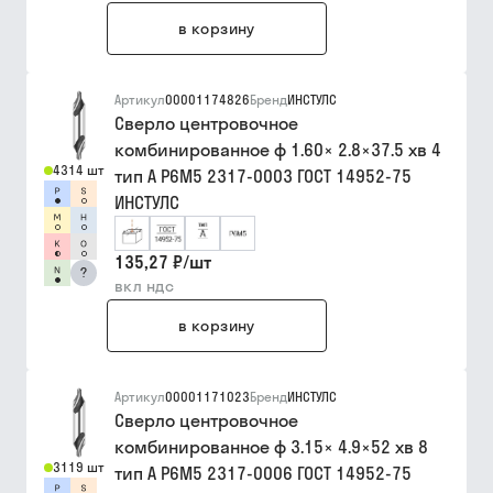
в корзину
Артикул
00001174826
Бренд
ИНСТУЛС
Сверло центровочное
комбинированное ф 1.60× 2.8×37.5 хв 4
4314 шт
тип A Р6М5 2317-0003 ГОСТ 14952-75
ИНСТУЛС
135,27 ₽
/
шт
?
вкл ндс
в корзину
Артикул
00001171023
Бренд
ИНСТУЛС
Сверло центровочное
комбинированное ф 3.15× 4.9×52 хв 8
3119 шт
тип A Р6М5 2317-0006 ГОСТ 14952-75