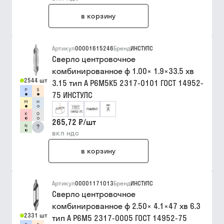
в корзину
Артикул
00001615246
Бренд
ИНСТУЛС
Сверло центровочное
комбинированное ф 1.00× 1.9×33.5 хв
2544 шт
3.15 тип A Р6М5К5 2317-0101 ГОСТ 14952-
75 ИНСТУЛС
265,72 ₽
/
шт
?
вкл ндс
в корзину
Артикул
00001171013
Бренд
ИНСТУЛС
Сверло центровочное
комбинированное ф 2.50× 4.1×47 хв 6.3
2331 шт
тип A Р6М5 2317-0005 ГОСТ 14952-75