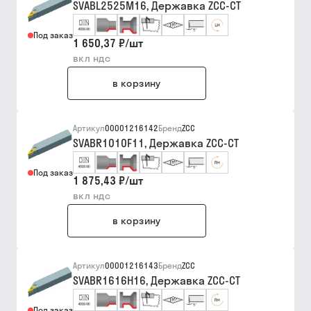
SVABL2525M16, Державка ZCC-CT
Под заказ
1 650,37 ₽
/
шт
вкл ндс
в корзину
Артикул
00001216142
Бренд
ZCC
SVABR1010F11, Державка ZCC-CT
Под заказ
1 875,43 ₽
/
шт
вкл ндс
в корзину
Артикул
00001216143
Бренд
ZCC
SVABR1616H16, Державка ZCC-CT
Под заказ