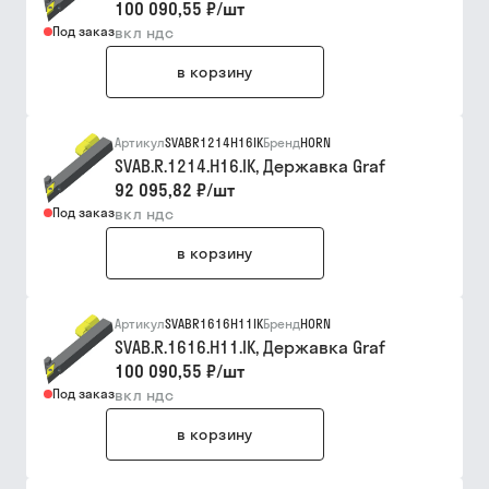
100 090,55 ₽
/
шт
Под заказ
вкл ндс
в корзину
Артикул
SVABR1214H16IK
Бренд
HORN
SVAB.R.1214.H16.IK, Державка Graf
92 095,82 ₽
/
шт
Под заказ
вкл ндс
в корзину
Артикул
SVABR1616H11IK
Бренд
HORN
SVAB.R.1616.H11.IK, Державка Graf
100 090,55 ₽
/
шт
Под заказ
вкл ндс
в корзину