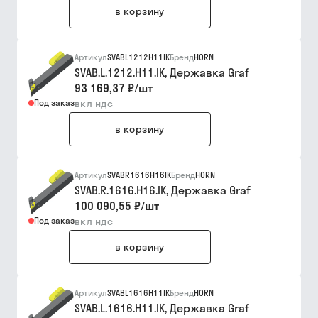
в корзину
Артикул
SVABL1212H11IK
Бренд
HORN
SVAB.L.1212.H11.IK, Державка Graf
93 169,37 ₽
/
шт
Под заказ
вкл ндс
в корзину
Артикул
SVABR1616H16IK
Бренд
HORN
SVAB.R.1616.H16.IK, Державка Graf
100 090,55 ₽
/
шт
Под заказ
вкл ндс
в корзину
Артикул
SVABL1616H11IK
Бренд
HORN
SVAB.L.1616.H11.IK, Державка Graf