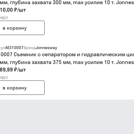
 мм, глубина захвата 300 мм, max усилие 10 т. Jonne
10,00 ₽
/
шт
 ндс
в корзину
кул
AE310007
Бренд
Jonnesway
10007 Cъемник с сепаратором и гидравлическим цил
 мм, глубина захвата 375 мм, max усилие 10 т. Jonne
89,99 ₽
/
шт
 ндс
в корзину