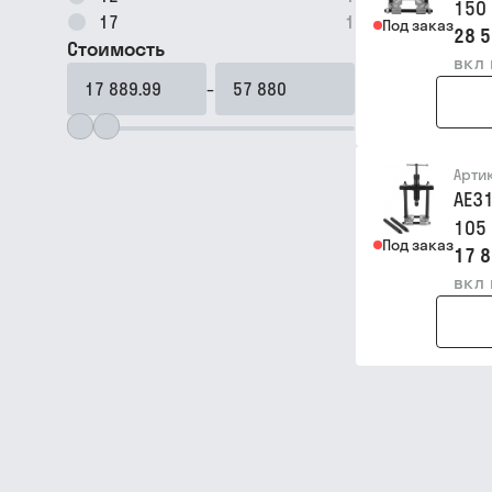
150
17
1
Под заказ
28 5
Стоимость
вкл
–
Арти
AE3
105
Под заказ
17 8
вкл