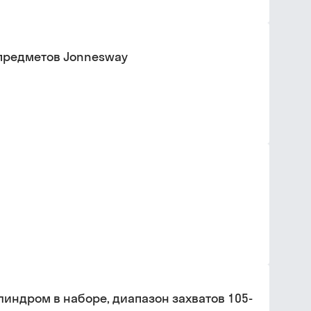
 предметов Jonnesway
индром в наборе, диапазон захватов 105-