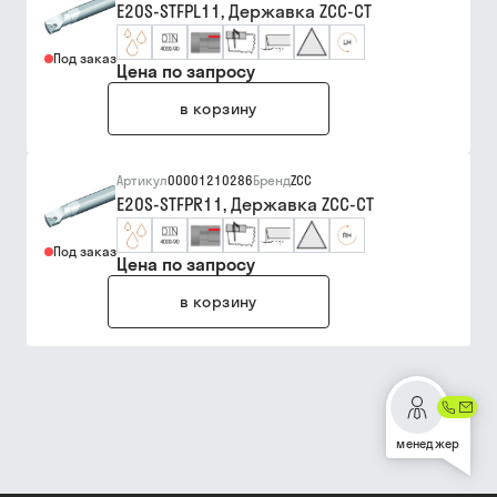
E20S-STFPL11, Державка ZCC-CT
Под заказ
Цена по запросу
в корзину
Артикул
00001210286
Бренд
ZCC
E20S-STFPR11, Державка ZCC-CT
Под заказ
Цена по запросу
в корзину
менеджер