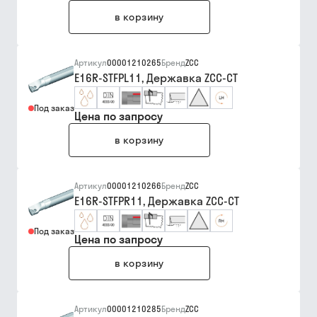
в корзину
Артикул
00001210265
Бренд
ZCC
E16R-STFPL11, Державка ZCC-CT
Под заказ
Цена по запросу
в корзину
Артикул
00001210266
Бренд
ZCC
E16R-STFPR11, Державка ZCC-CT
Под заказ
Цена по запросу
в корзину
Артикул
00001210285
Бренд
ZCC