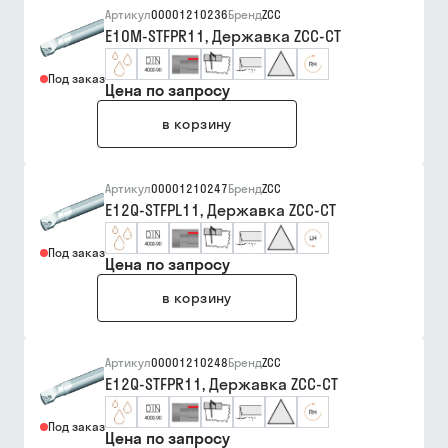
Артикул
00001210236
Бренд
ZCC
E10M-STFPR11, Державка ZCC-CT
Под заказ
Цена по запросу
в корзину
Артикул
00001210247
Бренд
ZCC
E12Q-STFPL11, Державка ZCC-CT
Под заказ
Цена по запросу
в корзину
Артикул
00001210248
Бренд
ZCC
E12Q-STFPR11, Державка ZCC-CT
Под заказ
Цена по запросу