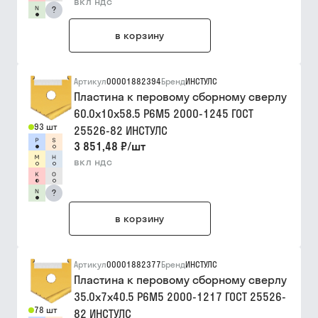
вкл ндс
?
в корзину
Артикул
00001882394
Бренд
ИНСТУЛС
Пластина к перовому сборному сверлу
60.0х10х58.5 Р6М5 2000-1245 ГОСТ
93 шт
25526-82 ИНСТУЛС
3 851,48 ₽
/
шт
вкл ндс
?
в корзину
Артикул
00001882377
Бренд
ИНСТУЛС
Пластина к перовому сборному сверлу
35.0х7х40.5 Р6М5 2000-1217 ГОСТ 25526-
78 шт
82 ИНСТУЛС