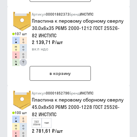
Артикул
00001882373
Бренд
ИНСТУЛС
Пластина к перовому сборному сверлу
30.0х6х35 Р6М5 2000-1212 ГОСТ 25526-
107 шт
82 ИНСТУЛС
2 139,71 ₽
/
шт
вкл ндс
?
в корзину
Артикул
00001852796
Бренд
ИНСТУЛС
Пластина к перовому сборному сверлу
45.0х8х50 Р6М5 2000-1228 ГОСТ 25526-
100 шт
82 ИНСТУЛС
2 781,61 ₽
/
шт