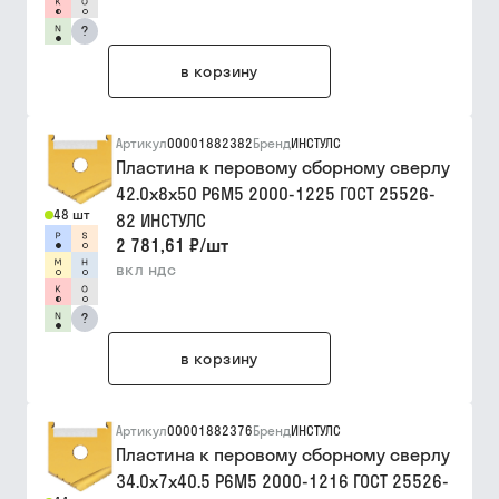
?
в корзину
Артикул
00001882382
Бренд
ИНСТУЛС
Пластина к перовому сборному сверлу
42.0х8х50 Р6М5 2000-1225 ГОСТ 25526-
48 шт
82 ИНСТУЛС
2 781,61 ₽
/
шт
вкл ндс
?
в корзину
Артикул
00001882376
Бренд
ИНСТУЛС
Пластина к перовому сборному сверлу
34.0х7х40.5 Р6М5 2000-1216 ГОСТ 25526-