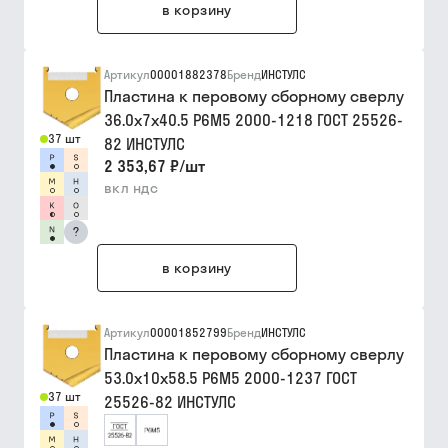
в корзину
Артикул
00001882378
Бренд
ИНСТУЛС
Пластина к перовому сборному сверлу
36.0х7х40.5 Р6М5 2000-1218 ГОСТ 25526-
37 шт
82 ИНСТУЛС
2 353,67 ₽
/
шт
вкл ндс
?
в корзину
Артикул
00001852799
Бренд
ИНСТУЛС
Пластина к перовому сборному сверлу
53.0х10х58.5 Р6М5 2000-1237 ГОСТ
37 шт
25526-82 ИНСТУЛС