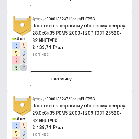
Артикул
00001882371
Бренд
ИНСТУЛС
Пластина к перовому сборному сверлу
28.0х6х35 Р6М5 2000-1207 ГОСТ 25526-
49 шт
82 ИНСТУЛС
2 139,71 ₽
/
шт
вкл ндс
?
в корзину
Артикул
00001882372
Бренд
ИНСТУЛС
Пластина к перовому сборному сверлу
29.0х6х35 Р6М5 2000-1209 ГОСТ 25526-
48 шт
82 ИНСТУЛС
2 139,71 ₽
/
шт
вкл ндс