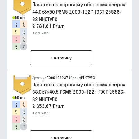
Пластина к перовому сборному сверлу
44.0х8х50 Р6М5 2000-1227 ГОСТ 25526-
50 шт
82 ИНСТУЛС
2 781,61 ₽
/
шт
вкл ндс
?
в корзину
Артикул
00001882379
Бренд
ИНСТУЛС
Пластина к перовому сборному сверлу
38.0х7х40.5 Р6М5 2000-1221 ГОСТ 25526-
50 шт
82 ИНСТУЛС
2 353,67 ₽
/
шт
вкл ндс
?
в корзину