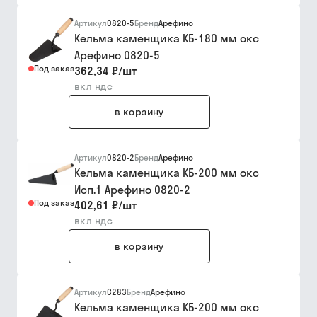
Артикул
0820-5
Бренд
Арефино
Кельма каменщика КБ-180 мм окс
Арефино 0820-5
Под заказ
362,34 ₽
/
шт
вкл ндс
в корзину
Артикул
0820-2
Бренд
Арефино
Кельма каменщика КБ-200 мм окс
Исп.1 Арефино 0820-2
Под заказ
402,61 ₽
/
шт
вкл ндс
в корзину
Артикул
С283
Бренд
Арефино
Кельма каменщика КБ-200 мм окс