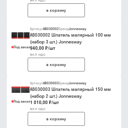
вкл ндс
в корзину
Артикул
AB030002
Бренд
Jonnesway
AB030002 Шпатель малярный 100 мм
(набор 3 шт.) Jonnesway
Под заказ
940,00 ₽
/
шт
вкл ндс
в корзину
Артикул
AB030003
Бренд
Jonnesway
AB030003 Шпатель малярный 150 мм
(набор 2 шт.) Jonnesway
Под заказ
1 010,00 ₽
/
шт
вкл ндс
в корзину