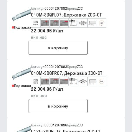
Артикул
00001207882
Бренд
ZCC
C10M-SDQPL07, Державка ZCC-CT
Под заказ
22 004,96 ₽
/
шт
вкл ндс
в корзину
Артикул
00001207883
Бренд
ZCC
C10M-SDQPR07, Державка ZCC-CT
Под заказ
22 004,96 ₽
/
шт
вкл ндс
в корзину
Артикул
00001207896
Бренд
ZCC
C12Q-SDQPL07, Державка ZCC-CT