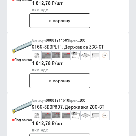
1 612,78 ₽
/
шт
вкл ндс
в корзину
Артикул
00001214509
Бренд
ZCC
S16Q-SDQPL11, Державка ZCC-CT
Под заказ
1 612,78 ₽
/
шт
вкл ндс
в корзину
Артикул
00001214510
Бренд
ZCC
S16Q-SDQPR07, Державка ZCC-CT
Под заказ
1 612,78 ₽
/
шт
вкл ндс