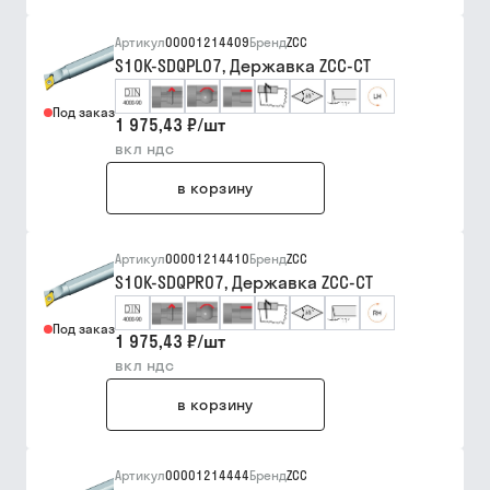
Артикул
00001214409
Бренд
ZCC
S10K-SDQPL07, Державка ZCC-CT
Под заказ
1 975,43 ₽
/
шт
вкл ндс
в корзину
Артикул
00001214410
Бренд
ZCC
S10K-SDQPR07, Державка ZCC-CT
Под заказ
1 975,43 ₽
/
шт
вкл ндс
в корзину
Артикул
00001214444
Бренд
ZCC