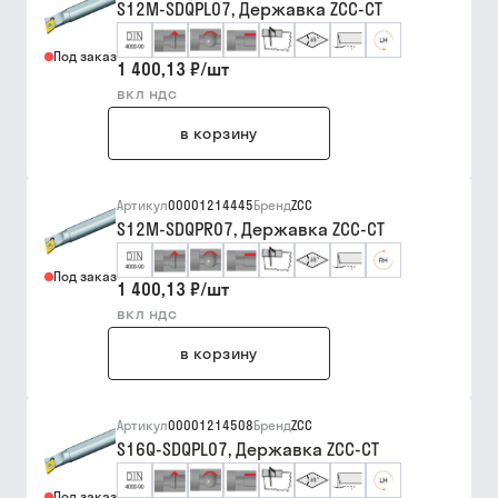
S12M-SDQPL07, Державка ZCC-CT
Под заказ
1 400,13 ₽
/
шт
вкл ндс
в корзину
Артикул
00001214445
Бренд
ZCC
S12M-SDQPR07, Державка ZCC-CT
Под заказ
1 400,13 ₽
/
шт
вкл ндс
в корзину
Артикул
00001214508
Бренд
ZCC
S16Q-SDQPL07, Державка ZCC-CT
Под заказ