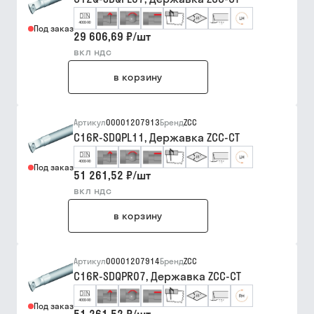
Под заказ
29 606,69 ₽
/
шт
вкл ндс
в корзину
Артикул
00001207913
Бренд
ZCC
C16R-SDQPL11, Державка ZCC-CT
Под заказ
51 261,52 ₽
/
шт
вкл ндс
в корзину
Артикул
00001207914
Бренд
ZCC
C16R-SDQPR07, Державка ZCC-CT
Под заказ