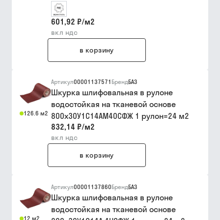
601,92 ₽
/
м2
вкл ндс
в корзину
Артикул
00001137571
Бренд
БАЗ
Шкурка шлифовальная в рулоне
водостойкая на тканевой основе
126.6 м2
800х30У1С14АМ40СФЖ 1 рулон=24 м2
832,14 ₽
/
м2
вкл ндс
в корзину
Артикул
00001137860
Бренд
БАЗ
Шкурка шлифовальная в рулоне
водостойкая на тканевой основе
12 м2