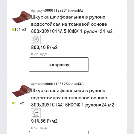
Артикул
00001137861
Бренд
БАЗ
Шкурка шлифовальная в рулоне
водостойкая на тканевой основе
104 м2
800х30У1С14А 5НСФЖ 1 рулон=24 м2
800,16 ₽
/
м2
вкл ндс
в корзину
Артикул
00001136125
Бренд
БАЗ
Шкурка шлифовальная в рулоне
водостойкая на тканевой основе
93 м2
800х30У1С14А16НСФЖ 1 рулон=24 м2
914,56 ₽
/
м2
вкл ндс