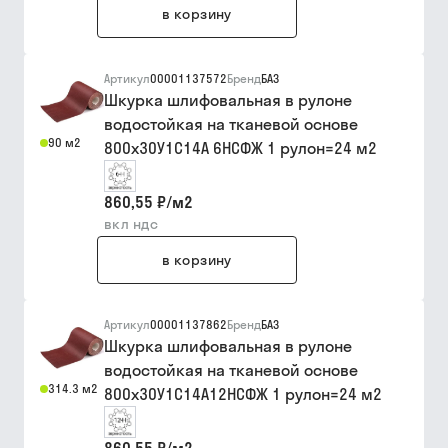
в корзину
Артикул
00001137572
Бренд
БАЗ
Шкурка шлифовальная в рулоне
водостойкая на тканевой основе
90 м2
800х30У1С14А 6НСФЖ 1 рулон=24 м2
860,55 ₽
/
м2
вкл ндс
в корзину
Артикул
00001137862
Бренд
БАЗ
Шкурка шлифовальная в рулоне
водостойкая на тканевой основе
314.3 м2
800х30У1С14А12НСФЖ 1 рулон=24 м2