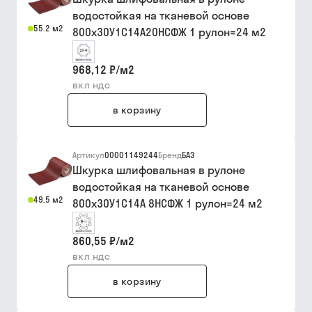
водостойкая на тканевой основе
55.2 м2
800х30У1С14А20НСФЖ 1 рулон=24 м2
968,12 ₽
/
м2
вкл ндс
в корзину
Артикул
00001149244
Бренд
БАЗ
Шкурка шлифовальная в рулоне
водостойкая на тканевой основе
49.5 м2
800х30У1С14А 8НСФЖ 1 рулон=24 м2
860,55 ₽
/
м2
вкл ндс
в корзину