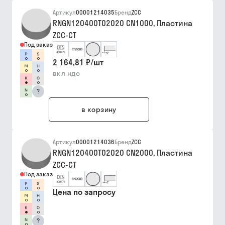
Артикул
00001214035
Бренд
ZCC
RNGN120400T02020 CN1000, Пластина
ZCC-CT
Под заказ
2 164,81 ₽
/
шт
вкл ндс
?
в корзину
Артикул
00001214036
Бренд
ZCC
RNGN120400T02020 CN2000, Пластина
ZCC-CT
Под заказ
Цена по запросу
?