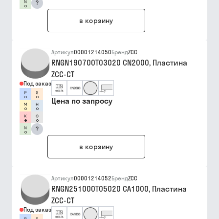
?
в корзину
Артикул
00001214050
Бренд
ZCC
RNGN190700T03020 CN2000, Пластина
ZCC-CT
Под заказ
Цена по запросу
?
в корзину
Артикул
00001214052
Бренд
ZCC
RNGN251000T05020 CA1000, Пластина
ZCC-CT
Под заказ