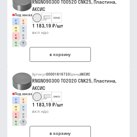
RNGN090300 T00520 CNK25, Пластина,
АКСИС
Под заказ
1 183,19 ₽
/
шт
вкл ндс
?
в корзину
Артикул
00001816733
Бренд
АКСИС
RNGN090300 T02020 CNK25, Пластина,
АКСИС
Под заказ
1 183,19 ₽
/
шт
вкл ндс
?
в корзину