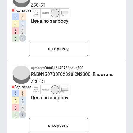
ZCC-CT
Под заказ
Цена по запросу
?
в корзину
Артикул
00001214046
Бренд
ZCC
RNGN150700T02020 CN2000, Пластина
ZCC-CT
Под заказ
Цена по запросу
?
в корзину