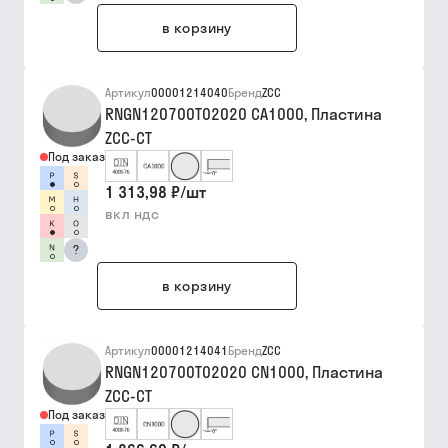
в корзину
Артикул
00001214040
Бренд
ZCC
RNGN120700T02020 CA1000, Пластина
ZCC-CT
Под заказ
1 313,98 ₽
/
шт
вкл ндс
?
в корзину
Артикул
00001214041
Бренд
ZCC
RNGN120700T02020 CN1000, Пластина
ZCC-CT
Под заказ