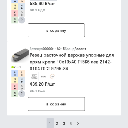
585,60 ₽
/
шт
вкл ндс
?
в корзину
Артикул
00000118215
Бренд
Россия
Резец расточной держав упорные для
прям крепл 10х10х40 Т15К6 лев 2142-
2 шт
0104 ГОСТ 9795-84
439,20 ₽
/
шт
вкл ндс
?
в корзину
1
2
3
4