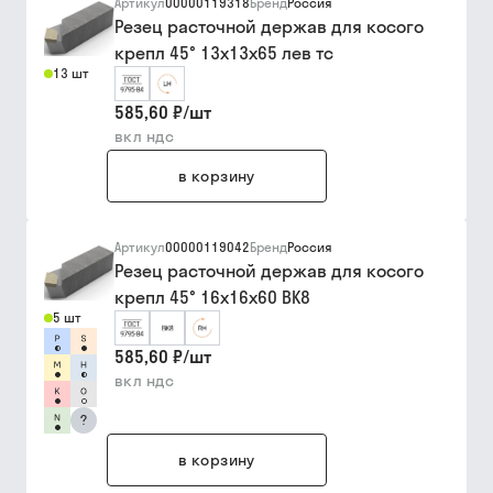
Артикул
00000119318
Бренд
Россия
Резец расточной держав для косого
крепл 45° 13х13х65 лев тс
13 шт
585,60 ₽
/
шт
вкл ндс
в корзину
Артикул
00000119042
Бренд
Россия
Резец расточной держав для косого
крепл 45° 16х16х60 ВК8
5 шт
585,60 ₽
/
шт
вкл ндс
?
в корзину