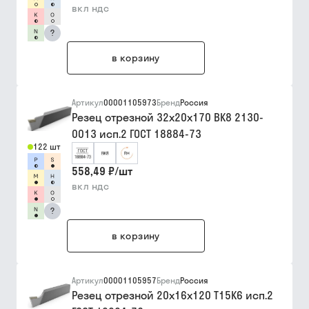
вкл ндс
?
в корзину
Артикул
00001105973
Бренд
Россия
Резец отрезной 32х20х170 ВК8 2130-
0013 исп.2 ГОСТ 18884-73
122 шт
558,49 ₽
/
шт
вкл ндс
?
в корзину
Артикул
00001105957
Бренд
Россия
Резец отрезной 20х16х120 Т15К6 исп.2