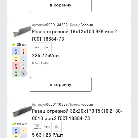
в корзину
Артикул
00001342921
Бренд
Россия
Резец отрезной 16х12х100 ВК8 исп.2
ГОСТ 18884-73
135 шт
235,72 ₽
/
шт
вкл ндс
?
в корзину
Артикул
00001105977
Бренд
Россия
Резец отрезной 32х20х170 Т5К10 2130-
0013 исп.2 ГОСТ 18884-73
123 шт
5 631,25 ₽
/
шт