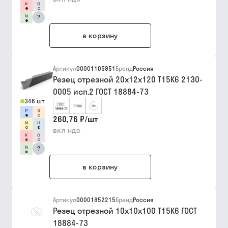
?
в корзину
Артикул
00001105951
Бренд
Россия
Резец отрезной 20х12х120 Т15К6 2130-
0005 исп.2 ГОСТ 18884-73
346 шт
260,76 ₽
/
шт
вкл ндс
?
в корзину
Артикул
00001852215
Бренд
Россия
Резец отрезной 10х10х100 Т15К6 ГОСТ
18884-73