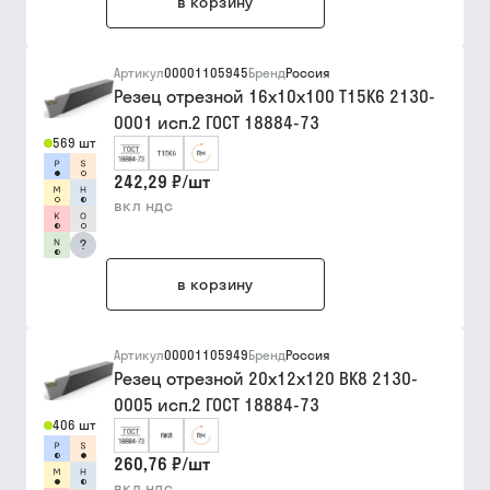
в корзину
Артикул
00001105945
Бренд
Россия
Резец отрезной 16х10х100 Т15К6 2130-
0001 исп.2 ГОСТ 18884-73
569 шт
242,29 ₽
/
шт
вкл ндс
?
в корзину
Артикул
00001105949
Бренд
Россия
Резец отрезной 20х12х120 ВК8 2130-
0005 исп.2 ГОСТ 18884-73
406 шт
260,76 ₽
/
шт
вкл ндс