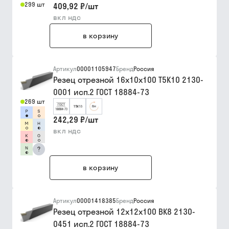
299 шт
409,92 ₽
/
шт
вкл ндс
в корзину
Артикул
00001105947
Бренд
Россия
Резец отрезной 16х10х100 Т5К10 2130-
0001 исп.2 ГОСТ 18884-73
269 шт
242,29 ₽
/
шт
вкл ндс
?
в корзину
Артикул
00001418385
Бренд
Россия
Резец отрезной 12х12х100 ВК8 2130-
0451 исп.2 ГОСТ 18884-73