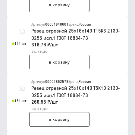
в корзину
Артикул
00001848601
Бренд
Россия
Резец отрезной 25х16х140 Т15К6 2130-
0255 исп.1 ГОСТ 18884-73
151 шт
318,76 ₽
/
шт
вкл ндс
в корзину
Артикул
00001852579
Бренд
Россия
Резец отрезной 25х16х140 Т5К10 2130-
0255 исп.1 ГОСТ 18884-73
151 шт
266,55 ₽
/
шт
вкл ндс
в корзину