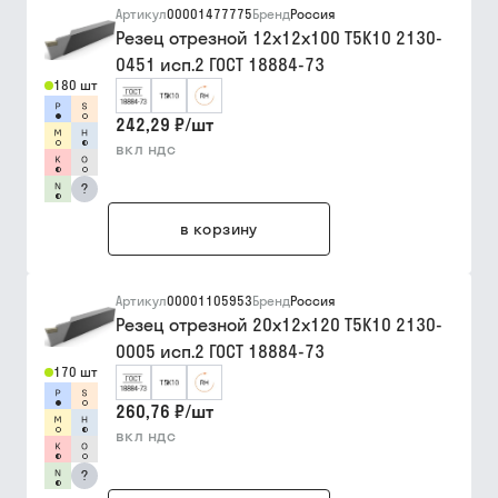
Артикул
00001477775
Бренд
Россия
Резец отрезной 12х12х100 Т5К10 2130-
0451 исп.2 ГОСТ 18884-73
180 шт
242,29 ₽
/
шт
вкл ндс
?
в корзину
Артикул
00001105953
Бренд
Россия
Резец отрезной 20х12х120 Т5К10 2130-
0005 исп.2 ГОСТ 18884-73
170 шт
260,76 ₽
/
шт
вкл ндс
?