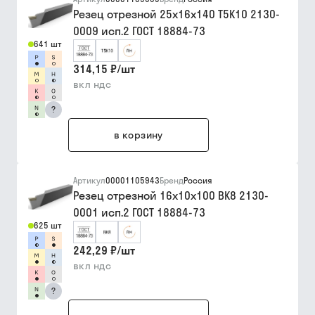
Резец отрезной 25х16х140 Т5К10 2130-
0009 исп.2 ГОСТ 18884-73
641 шт
314,15 ₽
/
шт
вкл ндс
?
в корзину
Артикул
00001105943
Бренд
Россия
Резец отрезной 16х10х100 ВК8 2130-
0001 исп.2 ГОСТ 18884-73
625 шт
242,29 ₽
/
шт
вкл ндс
?