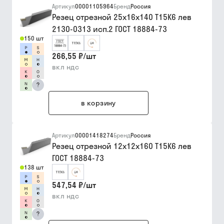
Артикул
00001105964
Бренд
Россия
Резец отрезной 25х16х140 Т15К6 лев
2130-0313 исп.2 ГОСТ 18884-73
150 шт
266,55 ₽
/
шт
вкл ндс
?
в корзину
Артикул
00001418274
Бренд
Россия
Резец отрезной 12х12х160 Т15К6 лев
ГОСТ 18884-73
138 шт
547,54 ₽
/
шт
вкл ндс
?