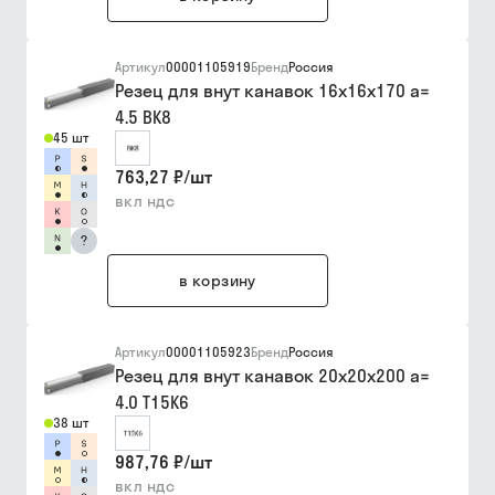
Артикул
00001105919
Бренд
Россия
Резец для внут канавок 16х16х170 a=
4.5 ВК8
45 шт
763,27 ₽
/
шт
вкл ндс
?
в корзину
Артикул
00001105923
Бренд
Россия
Резец для внут канавок 20х20х200 a=
4.0 Т15К6
38 шт
987,76 ₽
/
шт
вкл ндс