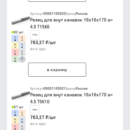
Артикул
00001105920
Бренд
Россия
Резец для внут канавок 16х16х170 a=
4.5 Т15К6
62 шт
763,27 ₽
/
шт
вкл ндс
?
в корзину
Артикул
00001105921
Бренд
Россия
Резец для внут канавок 16х16х170 a=
4.5 Т5К10
57 шт
763,27 ₽
/
шт
вкл ндс