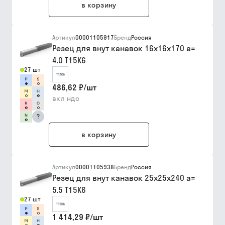
в корзину
Артикул
00001105917
Бренд
Россия
Резец для внут канавок 16х16х170 a=
4.0 Т15К6
27 шт
486,62 ₽
/
шт
вкл ндс
?
в корзину
Артикул
00001105938
Бренд
Россия
Резец для внут канавок 25х25х240 a=
5.5 Т15К6
27 шт
1 414,29 ₽
/
шт