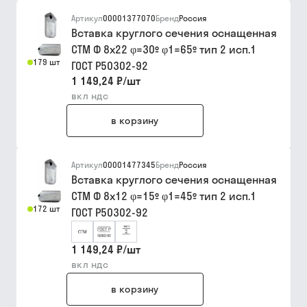
Артикул
00001377070
Бренд
Россия
Вставка круглого сечения оснащенная
СТМ Ф 8х22 φ=30º φ1=65º тип 2 исп.1
179 шт
ГОСТ Р50302-92
1 149,24 ₽
/
шт
вкл ндс
в корзину
Артикул
00001477345
Бренд
Россия
Вставка круглого сечения оснащенная
СТМ Ф 8х12 φ=15º φ1=45º тип 2 исп.1
172 шт
ГОСТ Р50302-92
1 149,24 ₽
/
шт
вкл ндс
в корзину