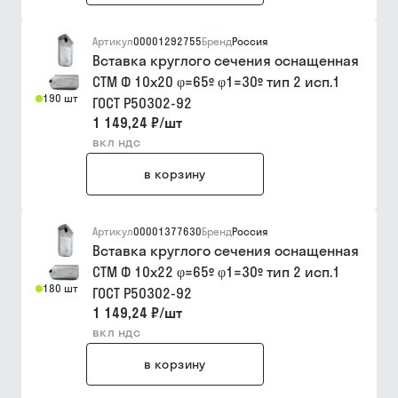
Артикул
00001292755
Бренд
Россия
Вставка круглого сечения оснащенная
СТМ Ф 10х20 φ=65º φ1=30º тип 2 исп.1
190 шт
ГОСТ Р50302-92
1 149,24 ₽
/
шт
вкл ндс
в корзину
Артикул
00001377630
Бренд
Россия
Вставка круглого сечения оснащенная
СТМ Ф 10х22 φ=65º φ1=30º тип 2 исп.1
180 шт
ГОСТ Р50302-92
1 149,24 ₽
/
шт
вкл ндс
в корзину