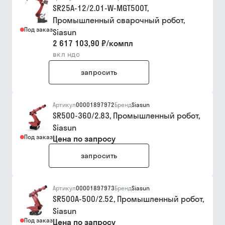
SR25A-12/2.01-W-MGT500T,
Промышленный сварочный робот,
Под заказ
Siasun
2 617 103,90 ₽
/
компл
вкл ндс
запросить
Артикул
00001897972
Бренд
Siasun
SR500-360/2.83, Промышленный робот,
Siasun
Под заказ
Цена по запросу
запросить
Артикул
00001897973
Бренд
Siasun
SR500A-500/2.52, Промышленный робот,
Siasun
Под заказ
Цена по запросу