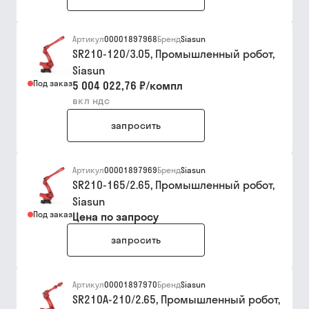
Артикул
00001897968
Бренд
Siasun
SR210-120/3.05, Промышленный робот,
Siasun
Под заказ
5 004 022,76 ₽
/
компл
вкл ндс
запросить
Артикул
00001897969
Бренд
Siasun
SR210-165/2.65, Промышленный робот,
Siasun
Под заказ
Цена по запросу
запросить
Артикул
00001897970
Бренд
Siasun
SR210A-210/2.65, Промышленный робот,