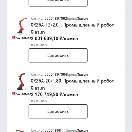
Артикул
00001897962
Бренд
Siasun
SR25A-12/2.01, Промышленный робот,
Siasun
Под заказ
2 001 609,10 ₽
/
компл
вкл ндс
запросить
Артикул
00001897964
Бренд
Siasun
SR25A-20/1.80, Промышленный робот,
Siasun
Под заказ
2 176 749,90 ₽
/
компл
вкл ндс
запросить
Артикул
00001898111
Бренд
Siasun