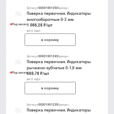
Артикул
00001901250
Бренд
--
Поверка первичная. Индикаторы
многооборотные 0-2 мм
Под заказ
1 066,28 ₽
/
шт
вкл ндс
в корзину
Артикул
00001901249
Бренд
--
Поверка первичная. Индикаторы
рычажно-зубчатые 0-1,6 мм
Под заказ
669,78 ₽
/
шт
вкл ндс
в корзину
Артикул
00001901239
Бренд
--
Поверка первичная. Индикаторы