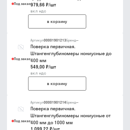
Под заказ
979,66 ₽
/
шт
вкл ндс
в корзину
Артикул
00001901213
Бренд
--
Поверка первичная.
Штангенглубиномеры нониусные до
Под заказ
400 мм
549,00 ₽
/
шт
вкл ндс
в корзину
Артикул
00001901214
Бренд
--
Поверка первичная.
Штангенглубиномеры нониусные от
Под заказ
400 мм до 1000 мм
1 099,22 ₽
/
шт