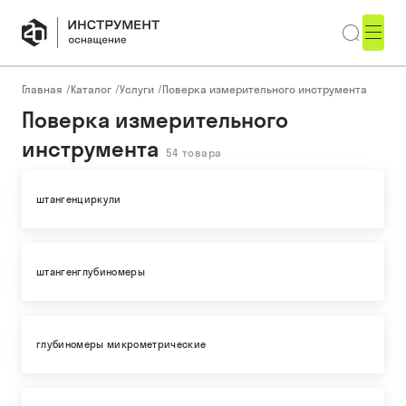
Главная
/
Каталог
/
Услуги
/
Поверка измерительного инструмента
Поверка измерительного
инструмента
54
товара
штангенциркули
штангенглубиномеры
глубиномеры микрометрические