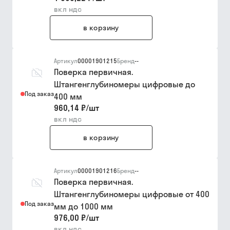
вкл ндс
в корзину
Артикул
00001901215
Бренд
--
Поверка первичная.
Штангенглубиномеры цифровые до
Под заказ
400 мм
960,14 ₽
/
шт
вкл ндс
в корзину
Артикул
00001901216
Бренд
--
Поверка первичная.
Штангенглубиномеры цифровые от 400
Под заказ
мм до 1000 мм
976,00 ₽
/
шт
вкл ндс