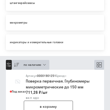
штангенрейсмасы
микрометры
индикаторы и измерительные головки
по наличию
Артикул
00001901251
Бренд
--
Поверка первичная. Глубиномеры
микрометрические до 150 мм
Под заказ
711,26 ₽
/
шт
вкл ндс
в корзину