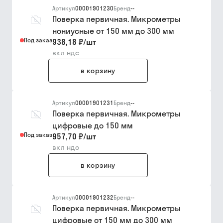
Артикул
00001901230
Бренд
--
Поверка первичная. Микрометры
нониусные от 150 мм до 300 мм
Под заказ
938,18 ₽
/
шт
вкл ндс
в корзину
Артикул
00001901231
Бренд
--
Поверка первичная. Микрометры
цифровые до 150 мм
Под заказ
957,70 ₽
/
шт
вкл ндс
в корзину
Артикул
00001901232
Бренд
--
Поверка первичная. Микрометры
цифровые от 150 мм до 300 мм