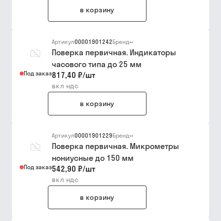
в корзину
Артикул
00001901242
Бренд
--
Поверка первичная. Индикаторы
часового типа до 25 мм
Под заказ
817,40 ₽
/
шт
вкл ндс
в корзину
Артикул
00001901229
Бренд
--
Поверка первичная. Микрометры
нониусные до 150 мм
Под заказ
542,90 ₽
/
шт
вкл ндс
в корзину