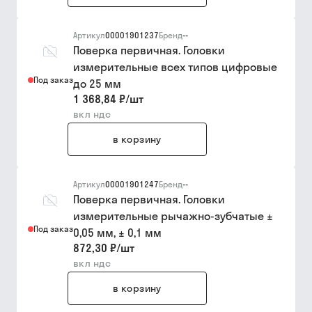
Артикул
00001901237
Бренд
--
Поверка первичная. Головки
измерительные всех типов цифровые
Под заказ
до 25 мм
1 368,84 ₽
/
шт
вкл ндс
в корзину
Артикул
00001901247
Бренд
--
Поверка первичная. Головки
измерительные рычажно-зубчатые ±
Под заказ
0,05 мм, ± 0,1 мм
872,30 ₽
/
шт
вкл ндс
в корзину