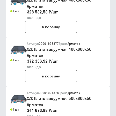
XZK Плита вакуумная 400х600x50
Арматек
1 шт
328 532,58 ₽
/
шт
вкл ндс
в корзину
Артикул
00001927377
Бренд
Арматек
XZK Плита вакуумная 400х800x50
Арматек
1 шт
372 336,92 ₽
/
шт
вкл ндс
в корзину
Артикул
00001927378
Бренд
Арматек
XZK Плита вакуумная 500х600x50
Арматек
1 шт
341 673,88 ₽
/
шт