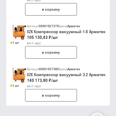
вкл ндс
в корзину
Артикул
00001927379
Бренд
Арматек
XZK Компрессор вакуумный 1.6 Арматек
105 130,43 ₽
/
шт
1 шт
вкл ндс
в корзину
Артикул
00001927380
Бренд
Арматек
XZK Компрессор вакуумный 3.2 Арматек
140 173,90 ₽
/
шт
1 шт
вкл ндс
в корзину