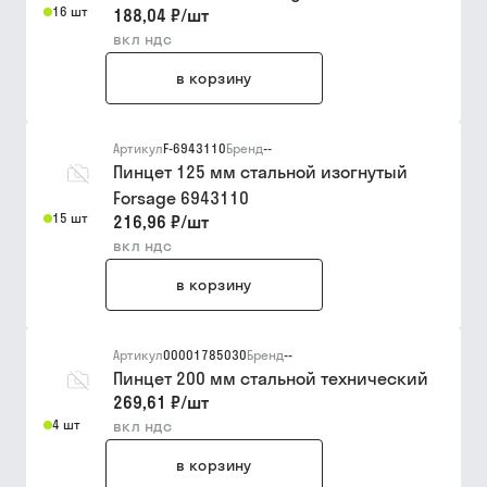
16 шт
188,04 ₽
/
шт
вкл ндс
в корзину
Артикул
F-6943110
Бренд
--
Пинцет 125 мм стальной изогнутый
Forsage 6943110
15 шт
216,96 ₽
/
шт
вкл ндс
в корзину
Артикул
00001785030
Бренд
--
Пинцет 200 мм стальной технический
269,61 ₽
/
шт
4 шт
вкл ндс
в корзину