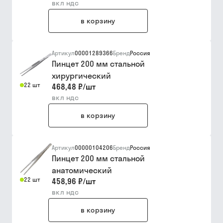
вкл ндс
в корзину
Артикул
00001289366
Бренд
Россия
Пинцет 200 мм стальной
хирургический
22 шт
468,48 ₽
/
шт
вкл ндс
в корзину
Артикул
00000104206
Бренд
Россия
Пинцет 200 мм стальной
анатомический
22 шт
458,96 ₽
/
шт
вкл ндс
в корзину