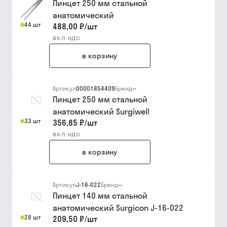
Пинцет 250 мм стальной
анатомический
44 шт
488,00 ₽
/
шт
вкл ндс
в корзину
Артикул
00001854409
Бренд
--
Пинцет 250 мм стальной
анатомический Surgiwell
33 шт
356,85 ₽
/
шт
вкл ндс
в корзину
Артикул
J-16-022
Бренд
--
Пинцет 140 мм стальной
анатомический Surgicon J-16-022
28 шт
209,50 ₽
/
шт