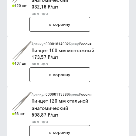
анатомический
120 шт
332,16 ₽
/
шт
вкл ндс
в корзину
Артикул
00001614002
Бренд
Россия
Пинцет 100 мм монтажный
173,57 ₽
/
шт
107 шт
вкл ндс
в корзину
Артикул
00000119386
Бренд
Россия
Пинцет 120 мм стальной
анатомический
96 шт
598,87 ₽
/
шт
вкл ндс
в корзину