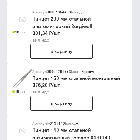
Артикул
00001854408
Бренд
--
Пинцет 200 мм стальной
анатомический Surgiwell
18 шт
301,34 ₽
/
шт
вкл ндс
в корзину
Артикул
00001261773
Бренд
Россия
Пинцет 150 мм стальной монтажный
376,20 ₽
/
шт
16 шт
вкл ндс
в корзину
Артикул
F-6491140
Бренд
--
Пинцет 140 мм стальной
антимагнитный Forsage 6491140