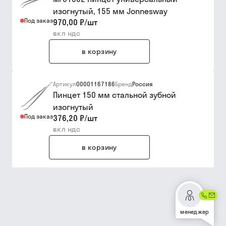
изогнутый, 155 мм Jonnesway
Под заказ
970,00 ₽
/
шт
вкл ндс
в корзину
Артикул
00001167186
Бренд
Россия
Пинцет 150 мм стальной зубной
изогнутый
Под заказ
376,20 ₽
/
шт
вкл ндс
в корзину
менеджер