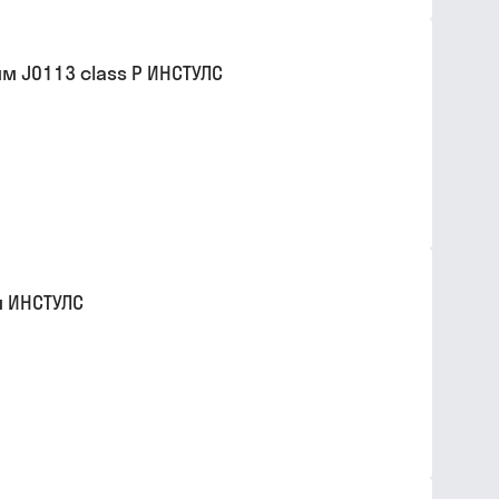
 J0113 class P ИНСТУЛС
м ИНСТУЛС