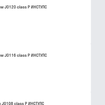
 J0120 class P ИНСТУЛС
 J0116 class P ИНСТУЛС
J0108 class P ИНСТУЛС