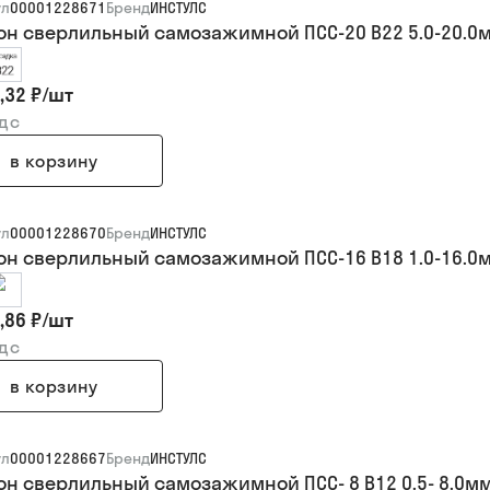
ул
00001228671
Бренд
ИНСТУЛС
он сверлильный самозажимной ПСС-20 В22 5.0-20.0мм
,32 ₽
/
шт
ндс
в корзину
ул
00001228670
Бренд
ИНСТУЛС
он сверлильный самозажимной ПСС-16 В18 1.0-16.0мм
,86 ₽
/
шт
ндс
в корзину
ул
00001228667
Бренд
ИНСТУЛС
он сверлильный самозажимной ПСС- 8 В12 0.5- 8.0мм 