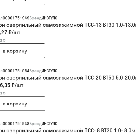
ул
00001751949
Бренд
ИНСТУЛС
он сверлильный самозажимной ПСС-13 BT30 1.0-13.
,27 ₽
/
шт
ндс
в корзину
ул
00001751954
Бренд
ИНСТУЛС
он сверлильный самозажимной ПСС-20 BT50 5.0-20.
6,35 ₽
/
шт
ндс
в корзину
ул
00001751948
Бренд
ИНСТУЛС
он сверлильный самозажимной ПСС- 8 BT30 1.0- 8.0м