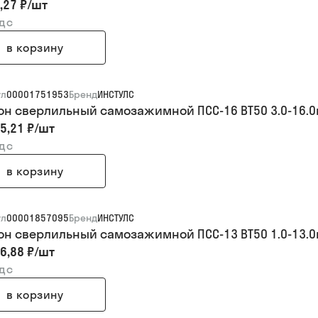
,27 ₽
/
шт
ндс
в корзину
ул
00001751953
Бренд
ИНСТУЛС
он сверлильный самозажимной ПСС-16 BT50 3.0-16.
5,21 ₽
/
шт
ндс
в корзину
ул
00001857095
Бренд
ИНСТУЛС
он сверлильный самозажимной ПСС-13 BT50 1.0-13.
6,88 ₽
/
шт
ндс
в корзину