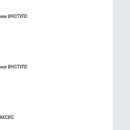
0мм ИНСТУЛС
0мм ИНСТУЛС
 АКСИС