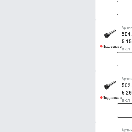
Арти
504
5 15
Под заказ
вкл
Арти
502
5 29
Под заказ
вкл
Арти