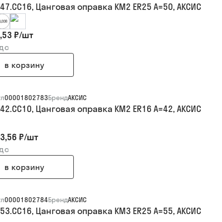
047.CC16, Цанговая оправка KM2 ER25 A=50, АКСИС
,53 ₽
/
шт
ндс
в корзину
ул
00001802783
Бренд
АКСИС
042.CC10, Цанговая оправка KM2 ER16 A=42, АКСИС
3,56 ₽
/
шт
ндс
в корзину
ул
00001802784
Бренд
АКСИС
053.CC16, Цанговая оправка KM3 ER25 A=55, АКСИС