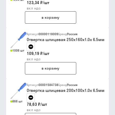
123,34 ₽
/
шт
вкл ндс
в корзину
Артикул
00000118009
Бренд
Россия
Отвертка шлицевая 250х160х1.0х 6.5мм
1006 шт
109,19 ₽
/
шт
вкл ндс
в корзину
Артикул
00001584738
Бренд
Россия
Отвертка шлицевая 200х100х1.0х 6.5мм
866 шт
78,63 ₽
/
шт
вкл ндс