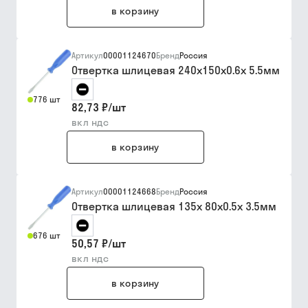
в корзину
Артикул
00001124670
Бренд
Россия
Отвертка шлицевая 240х150х0.6х 5.5мм
776 шт
82,73 ₽
/
шт
вкл ндс
в корзину
Артикул
00001124668
Бренд
Россия
Отвертка шлицевая 135х 80х0.5х 3.5мм
676 шт
50,57 ₽
/
шт
вкл ндс
в корзину