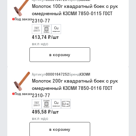
Молоток 100г квадратный боек с рук
омедненный КЗСМИ 7850-0115 ГОСТ
Под заказ
2310-77
413,74 ₽
/
шт
вкл ндс
в корзину
Артикул
00001647252
Бренд
КЗСМИ
Молоток 200г квадратный боек с рук
омедненный КЗСМИ 7850-0116 ГОСТ
Под заказ
2310-77
495,58 ₽
/
шт
вкл ндс
в корзину