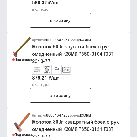
588,32 ₽
/
шт
вкл ндс
в корзину
Артикул
00001647257
Бренд
КЗСМИ
Молоток 600г круглый боек с рук
омедненный КЗСМИ 7850-0104 ГОСТ
Под заказ
2310-77
879,21 ₽
/
шт
вкл ндс
в корзину
Артикул
00001647258
Бренд
КЗСМИ
Молоток 800г квадратный боек с рук
омедненный КЗСМИ 7850-0121 ГОСТ
Под заказ
2310-77