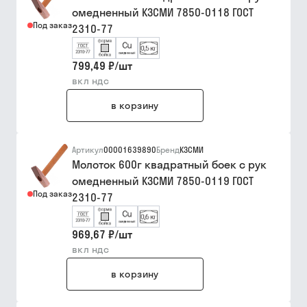
омедненный КЗСМИ 7850-0118 ГОСТ
Под заказ
2310-77
799,49 ₽
/
шт
вкл ндс
в корзину
Артикул
00001639890
Бренд
КЗСМИ
Молоток 600г квадратный боек с рук
омедненный КЗСМИ 7850-0119 ГОСТ
Под заказ
2310-77
969,67 ₽
/
шт
вкл ндс
в корзину