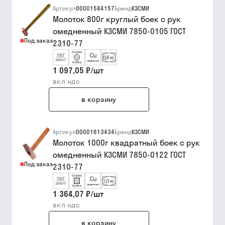
Артикул
00001584157
Бренд
КЗСМИ
Молоток 800г круглый боек с рук
омедненный КЗСМИ 7850-0105 ГОСТ
Под заказ
2310-77
1 097,05 ₽
/
шт
вкл ндс
в корзину
Артикул
00001613434
Бренд
КЗСМИ
Молоток 1000г квадратный боек с рук
омедненный КЗСМИ 7850-0122 ГОСТ
Под заказ
2310-77
1 364,07 ₽
/
шт
вкл ндс
в корзину