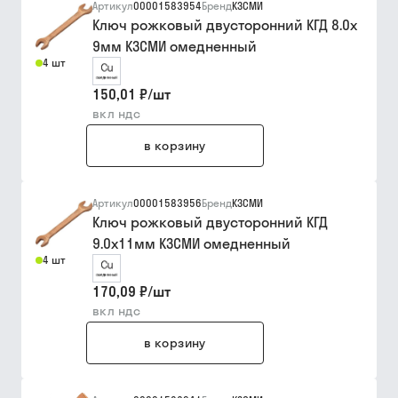
Артикул
00001583954
Бренд
КЗСМИ
Ключ рожковый двусторонний КГД 8.0х
9мм КЗСМИ омедненный
4 шт
150,01 ₽
/
шт
вкл ндс
в корзину
Артикул
00001583956
Бренд
КЗСМИ
Ключ рожковый двусторонний КГД
9.0х11мм КЗСМИ омедненный
4 шт
170,09 ₽
/
шт
вкл ндс
в корзину