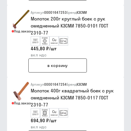
Артикул
00001647253
Бренд
КЗСМИ
Молоток 200г круглый боек с рук
омедненный КЗСМИ 7850-0101 ГОСТ
Под заказ
2310-77
445,80 ₽
/
шт
вкл ндс
в корзину
Артикул
00001647254
Бренд
КЗСМИ
Молоток 400г квадратный боек с рук
омедненный КЗСМИ 7850-0117 ГОСТ
Под заказ
2310-77
694,90 ₽
/
шт
вкл ндс