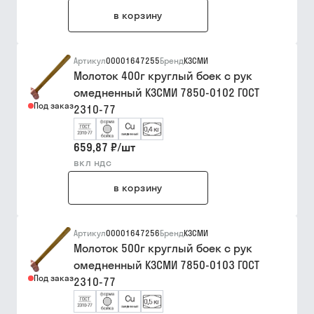
в корзину
Артикул
00001647255
Бренд
КЗСМИ
Молоток 400г круглый боек с рук
омедненный КЗСМИ 7850-0102 ГОСТ
Под заказ
2310-77
659,87 ₽
/
шт
вкл ндс
в корзину
Артикул
00001647256
Бренд
КЗСМИ
Молоток 500г круглый боек с рук
омедненный КЗСМИ 7850-0103 ГОСТ
Под заказ
2310-77