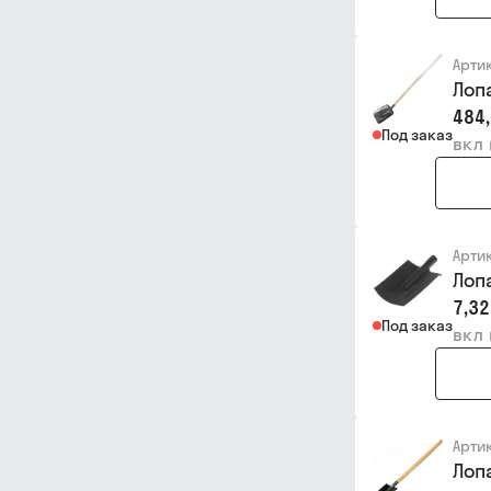
Арти
Лоп
484,
Под заказ
вкл
Арти
Лоп
7,32
Под заказ
вкл
Арти
Лоп