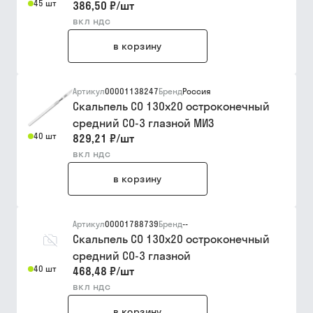
45 шт
386,50 ₽
/
шт
вкл ндс
в корзину
Артикул
00001138247
Бренд
Россия
Скальпель СО 130х20 остроконечный
средний СО-3 глазной МИЗ
40 шт
829,21 ₽
/
шт
вкл ндс
в корзину
Артикул
00001788739
Бренд
--
Скальпель СО 130х20 остроконечный
средний СО-3 глазной
40 шт
468,48 ₽
/
шт
вкл ндс
в корзину