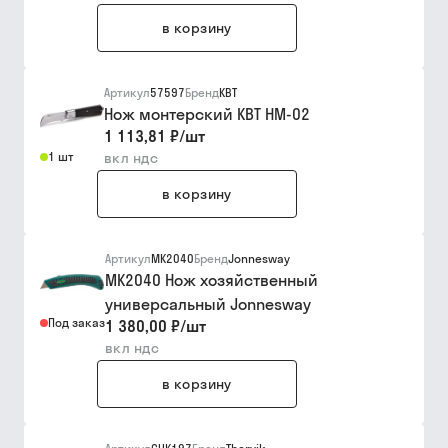
в корзину
Артикул
57597
Бренд
КВТ
Нож монтерский КВТ НМ-02
1 113,81 ₽
/
шт
1 шт
вкл ндс
в корзину
Артикул
MK2040
Бренд
Jonnesway
MK2040 Нож хозяйственный
универсальный Jonnesway
Под заказ
1 380,00 ₽
/
шт
вкл ндс
в корзину