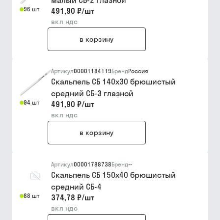
малый СБ-2 глазной
96 шт
491,90 ₽
/
шт
вкл ндс
в корзину
Артикул
00001184119
Бренд
Россия
Скальпель СБ 140х30 брюшистый
средний СБ-3 глазной
94 шт
491,90 ₽
/
шт
вкл ндс
в корзину
Артикул
00001788738
Бренд
--
Скальпель СБ 150х40 брюшистый
средний СБ-4
88 шт
374,78 ₽
/
шт
вкл ндс