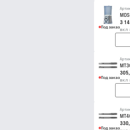
Арти
MDS
3 14
Под заказ
вкл
Арти
MT3
305,
Под заказ
вкл
Арти
MT4
330,
Под заказ