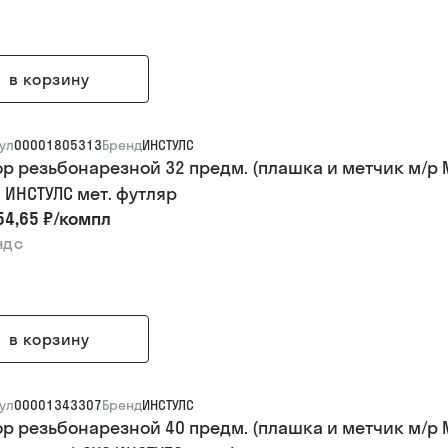
в корзину
ул
00001805313
Бренд
ИНСТУЛС
р резьбонарезной 32 предм. (плашка и метчик м/р
 ИНСТУЛС мет. футляр
54,65 ₽
/
компл
ндс
в корзину
ул
00001343307
Бренд
ИНСТУЛС
р резьбонарезной 40 предм. (плашка и метчик м/р 