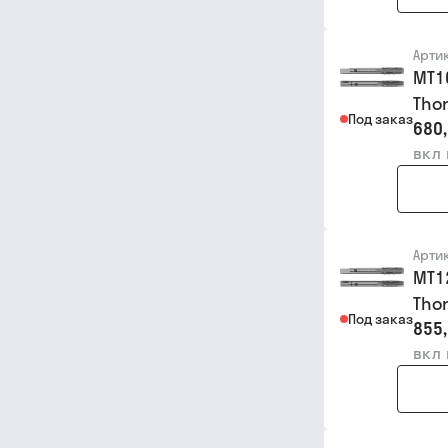
Арти
MT1
Thor
Под заказ
680,
вкл
Арти
MT1
Thor
Под заказ
855,
вкл