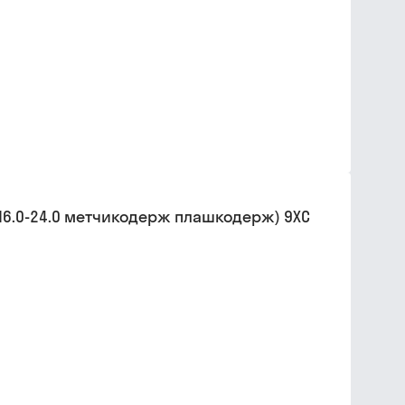
М6.0-24.0 метчикодерж плашкодерж) 9ХС