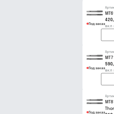
Арти
MT6
420,
Под заказ
вкл
Арти
MT7
590,
Под заказ
вкл
Арти
MT8
Thor
Под заказ