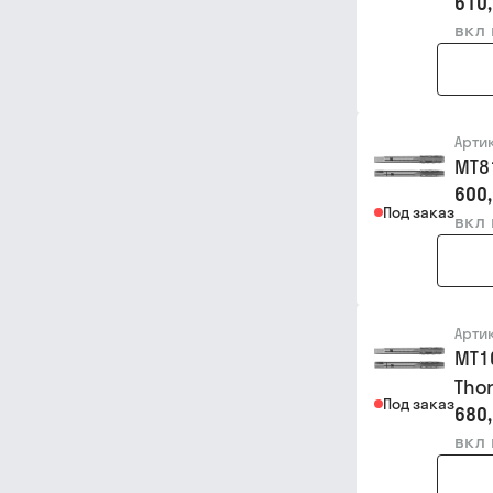
610,
вкл
Арти
MT8
600,
Под заказ
вкл
Арти
MT1
Thor
Под заказ
680,
вкл