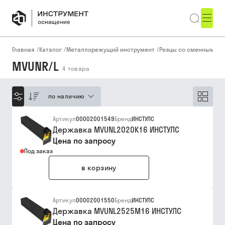
Главная
/
Каталог
/
Металлорежущий инструмент
/
Резцы со сменными п
MVUNR/L
4
товара
по наличию
Артикул
00002001549
Бренд
ИНСТУЛС
Державка MVUNL2020K16 ИНСТУЛС
Цена по запросу
Под заказ
в корзину
Артикул
00002001550
Бренд
ИНСТУЛС
Державка MVUNL2525M16 ИНСТУЛС
Цена по запросу