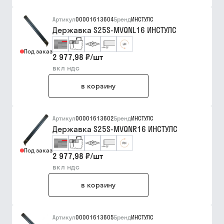
Артикул
00001613604
Бренд
ИНСТУЛС
Державка S25S-MVQNL16 ИНСТУЛС
Под заказ
2 977,98 ₽
/
шт
вкл ндс
в корзину
Артикул
00001613602
Бренд
ИНСТУЛС
Державка S25S-MVQNR16 ИНСТУЛС
Под заказ
2 977,98 ₽
/
шт
вкл ндс
в корзину
Артикул
00001613605
Бренд
ИНСТУЛС