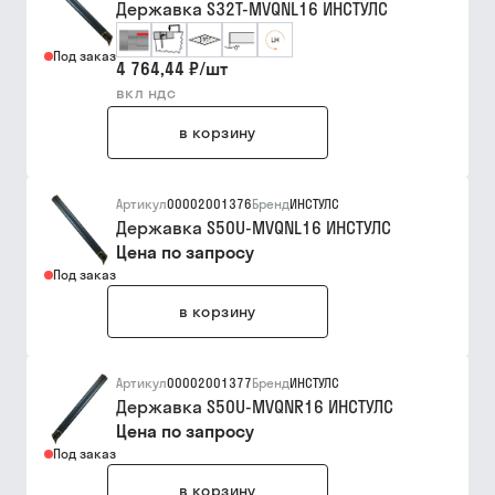
Державка S32T-MVQNL16 ИНСТУЛС
Под заказ
4 764,44 ₽
/
шт
вкл ндс
в корзину
Артикул
00002001376
Бренд
ИНСТУЛС
Державка S50U-MVQNL16 ИНСТУЛС
Цена по запросу
Под заказ
в корзину
Артикул
00002001377
Бренд
ИНСТУЛС
Державка S50U-MVQNR16 ИНСТУЛС
Цена по запросу
Под заказ
в корзину