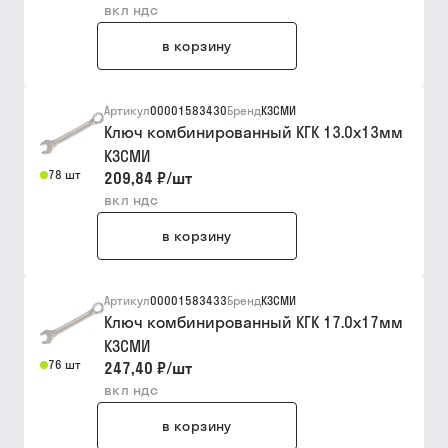
вкл ндс
в корзину
Артикул
00001583430
Бренд
КЗСМИ
Ключ комбинированный КГК 13.0х13мм
КЗСМИ
78 шт
209,84 ₽
/
шт
вкл ндс
в корзину
Артикул
00001583433
Бренд
КЗСМИ
Ключ комбинированный КГК 17.0х17мм
КЗСМИ
76 шт
247,40 ₽
/
шт
вкл ндс
в корзину