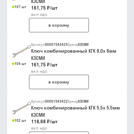
КЗСМИ
107 шт
161,75 ₽
/
шт
вкл ндс
в корзину
Артикул
00001583425
Бренд
КЗСМИ
Ключ комбинированный КГК 8.0х 8мм
КЗСМИ
104 шт
161,75 ₽
/
шт
вкл ндс
в корзину
Артикул
00001583422
Бренд
КЗСМИ
Ключ комбинированный КГК 5.5х 5.5мм
КЗСМИ
102 шт
118,68 ₽
/
шт
вкл ндс