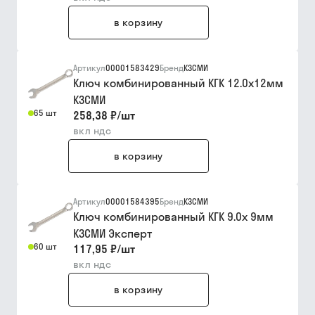
в корзину
Артикул
00001583429
Бренд
КЗСМИ
Ключ комбинированный КГК 12.0х12мм
КЗСМИ
65 шт
258,38 ₽
/
шт
вкл ндс
в корзину
Артикул
00001584395
Бренд
КЗСМИ
Ключ комбинированный КГК 9.0х 9мм
КЗСМИ Эксперт
60 шт
117,95 ₽
/
шт
вкл ндс
в корзину