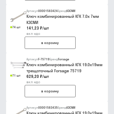
Артикул
00001583424
Бренд
КЗСМИ
Ключ комбинированный КГК 7.0х 7мм
КЗСМИ
74 шт
141,23 ₽
/
шт
вкл ндс
в корзину
Артикул
F-75719
Бренд
Forsage
Ключ комбинированный КГК 19.0х19мм
трещоточный Forsage 75719
71 шт
629,20 ₽
/
шт
вкл ндс
в корзину
Артикул
00001583435
Бренд
КЗСМИ
Ключ комбинированный КГК 19.0х19мм