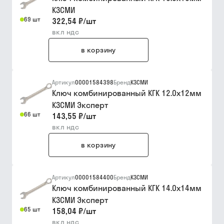
КЗСМИ
69 шт
322,54 ₽
/
шт
вкл ндс
в корзину
Артикул
00001584398
Бренд
КЗСМИ
Ключ комбинированный КГК 12.0х12мм
КЗСМИ Эксперт
66 шт
143,55 ₽
/
шт
вкл ндс
в корзину
Артикул
00001584400
Бренд
КЗСМИ
Ключ комбинированный КГК 14.0х14мм
КЗСМИ Эксперт
65 шт
158,04 ₽
/
шт
вкл ндс