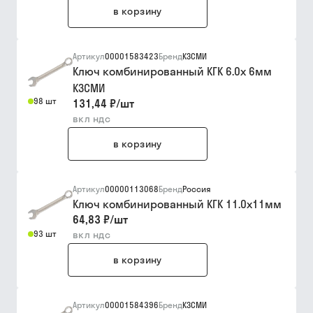
в корзину
Артикул
00001583423
Бренд
КЗСМИ
Ключ комбинированный КГК 6.0х 6мм
КЗСМИ
98 шт
131,44 ₽
/
шт
вкл ндс
в корзину
Артикул
00000113068
Бренд
Россия
Ключ комбинированный КГК 11.0х11мм
64,83 ₽
/
шт
93 шт
вкл ндс
в корзину
Артикул
00001584396
Бренд
КЗСМИ