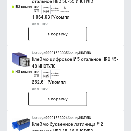
стальное HRC 50-55 ИНСТУЛС
153 компл
1 064,63 ₽
/
компл
вкл ндс
в корзину
Артикул
00001583035
Бренд
ИНСТУЛС
Клеймо цифровое № 5 стальное HRC 45-
48 ИНСТУЛС
148 компл
252,61 ₽
/
компл
вкл ндс
в корзину
Артикул
00001583024
Бренд
ИНСТУЛС
Клеймо буквенное латиница № 2