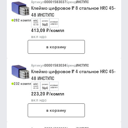
Артикул
00001583037
Бренд
ИНСТУЛС
Клеймо цифровое № 8 стальное HRC 45-
48 ИНСТУЛС
262 компл
413,09 ₽
/
компл
вкл ндс
в корзину
Артикул
00001583034
Бренд
ИНСТУЛС
Клеймо цифровое № 4 стальное HRC 45-
48 ИНСТУЛС
232 компл
223,20 ₽
/
компл
вкл ндс
в корзину