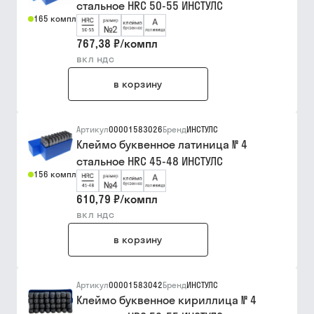
стальное HRC 50-55 ИНСТУЛС
165 компл
767,38 ₽
/
компл
вкл ндс
в корзину
Артикул
00001583026
Бренд
ИНСТУЛС
Клеймо буквенное латиница № 4
стальное HRC 45-48 ИНСТУЛС
156 компл
610,79 ₽
/
компл
вкл ндс
в корзину
Артикул
00001583042
Бренд
ИНСТУЛС
Клеймо буквенное кириллица № 4