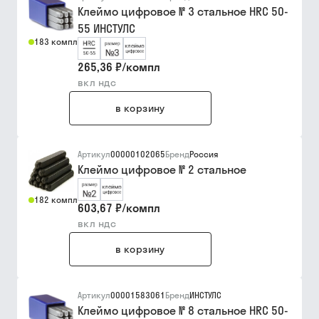
Клеймо цифровое № 3 стальное HRC 50-
55 ИНСТУЛС
183 компл
265,36 ₽
/
компл
вкл ндс
в корзину
Артикул
00000102065
Бренд
Россия
Клеймо цифровое № 2 стальное
182 компл
603,67 ₽
/
компл
вкл ндс
в корзину
Артикул
00001583061
Бренд
ИНСТУЛС
Клеймо цифровое № 8 стальное HRC 50-