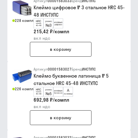
Артикул
00001583033
Бренд
ИНСТУЛС
Клеймо цифровое № 3 стальное HRC 45-
48 ИНСТУЛС
228 компл
215,42 ₽
/
компл
вкл ндс
в корзину
Артикул
00001583027
Бренд
ИНСТУЛС
Клеймо буквенное латиница № 5
стальное HRC 45-48 ИНСТУЛС
226 компл
692,98 ₽
/
компл
вкл ндс
в корзину
Артикул
00001583032
Бренд
ИНСТУЛС