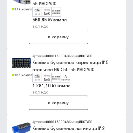
55 ИНСТУЛС
177 компл
560,85 ₽
/
компл
вкл ндс
в корзину
Артикул
00001583043
Бренд
ИНСТУЛС
Клеймо буквенное кириллица № 5
стальное HRC 50-55 ИНСТУЛС
165 компл
1 281,10 ₽
/
компл
вкл ндс
в корзину
Артикул
00001583048
Бренд
ИНСТУЛС
Клеймо буквенное латиница № 2