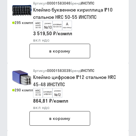
Артикул
00001583046
Бренд
ИНСТУЛС
Клеймо буквенное кириллица №10
стальное HRC 50-55 ИНСТУЛС
295 компл
3 519,50 ₽
/
компл
вкл ндс
в корзину
Артикул
00001583039
Бренд
ИНСТУЛС
Клеймо цифровое №12 стальное HRC
45-48 ИНСТУЛС
290 компл
864,81 ₽
/
компл
вкл ндс
в корзину