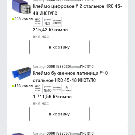
Клеймо цифровое № 2 стальное HRC 45-
48 ИНСТУЛС
208 компл
215,42 ₽
/
компл
вкл ндс
в корзину
Артикул
00001583030
Бренд
ИНСТУЛС
Клеймо буквенное латиница №10
стальное HRC 45-48 ИНСТУЛС
193 компл
1 711,56 ₽
/
компл
вкл ндс
в корзину
Артикул
00001583057
Бренд
ИНСТУЛС