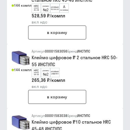
стальное HRC 45-48 ИНСТУЛС
144 компл
528,59 ₽
/
компл
вкл ндс
в корзину
Артикул
00001583056
Бренд
ИНСТУЛС
Клеймо цифровое № 2 стальное HRC 50-
55 ИНСТУЛС
144 компл
265,36 ₽
/
компл
вкл ндс
в корзину
Артикул
00001583038
Бренд
ИНСТУЛС
Клеймо цифровое №10 стальное HRC
45-48 ИНСТУЛС