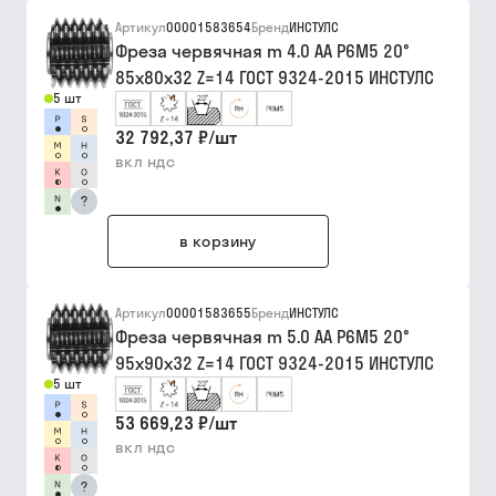
Артикул
00001583654
Бренд
ИНСТУЛС
Фреза червячная m 4.0 АА Р6М5 20°
85х80х32 Z=14 ГОСТ 9324-2015 ИНСТУЛС
5 шт
32 792,37 ₽
/
шт
вкл ндс
?
в корзину
Артикул
00001583655
Бренд
ИНСТУЛС
Фреза червячная m 5.0 АА Р6М5 20°
95х90х32 Z=14 ГОСТ 9324-2015 ИНСТУЛС
5 шт
53 669,23 ₽
/
шт
вкл ндс
?