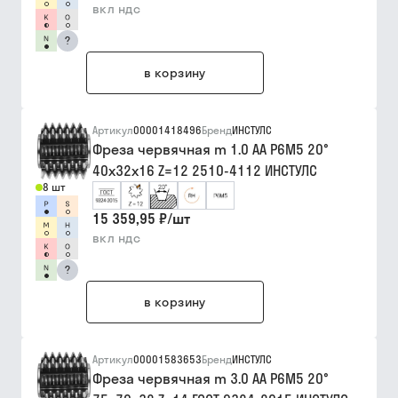
вкл ндс
?
в корзину
Артикул
00001418496
Бренд
ИНСТУЛС
Фреза червячная m 1.0 АА Р6М5 20°
40х32х16 Z=12 2510-4112 ИНСТУЛС
8 шт
15 359,95 ₽
/
шт
вкл ндс
?
в корзину
Артикул
00001583653
Бренд
ИНСТУЛС
Фреза червячная m 3.0 АА Р6М5 20°