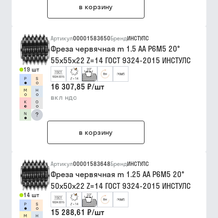
в корзину
Артикул
00001583650
Бренд
ИНСТУЛС
Фреза червячная m 1.5 АА Р6М5 20°
55х55х22 Z=14 ГОСТ 9324-2015 ИНСТУЛС
19 шт
16 307,85 ₽
/
шт
вкл ндс
?
в корзину
Артикул
00001583648
Бренд
ИНСТУЛС
Фреза червячная m 1.25 АА Р6М5 20°
50х50х22 Z=14 ГОСТ 9324-2015 ИНСТУЛС
14 шт
15 288,61 ₽
/
шт