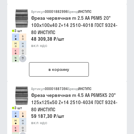
Артикул
00001882996
Бренд
ИНСТУЛС
Фреза червячная m 2.5 АА Р6М5 20°
100х100х40 Z=14 2510-4018 ГОСТ 9324-
3 шт
80 ИНСТУЛС
48 309,38 ₽
/
шт
вкл ндс
?
в корзину
Артикул
00001887394
Бренд
ИНСТУЛС
Фреза червячная m 4.5 АА Р6М5К5 20°
125х125х50 Z=14 2510-4034 ГОСТ 9324-
3 шт
80 ИНСТУЛС
59 187,30 ₽
/
шт
вкл ндс