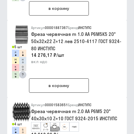
в корзину
Артикул
00001887367
Бренд
ИНСТУЛС
Фреза червячная m 1.0 АА Р6М5К5 20°
50х32х22 Z=12 лев 2510-4117 ГОСТ 9324-
5 шт
80 ИНСТУЛС
14 276,17 ₽
/
шт
вкл ндс
?
в корзину
Артикул
00001583651
Бренд
ИНСТУЛС
Фреза червячная m 2.0 АА Р6М5 20°
40х30х10 Z=10 ГОСТ 9324-2015 ИНСТУЛС
4 шт