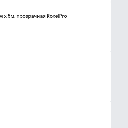
 х 5м, прозрачная RoxelPro