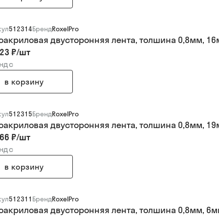
кул
512314
Бренд
RoxelPro
оакриловая двусторонняя лента, толшина 0,8мм, 16м
23 ₽
/
шт
 ндс
в корзину
кул
512315
Бренд
RoxelPro
оакриловая двусторонняя лента, толшина 0,8мм, 19м
66 ₽
/
шт
 ндс
в корзину
кул
512311
Бренд
RoxelPro
оакриловая двусторонняя лента, толшина 0,8мм, 6мм