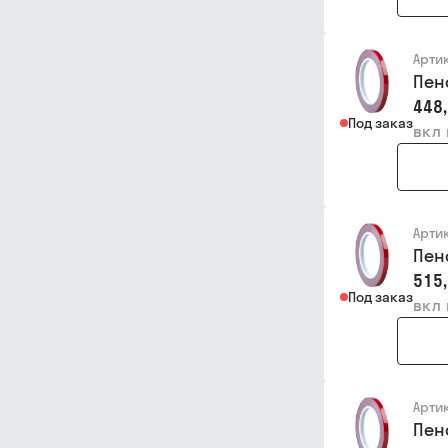
Арти
Пен
448,
Под заказ
вкл
Арти
Пен
515,
Под заказ
вкл
Арти
Пен