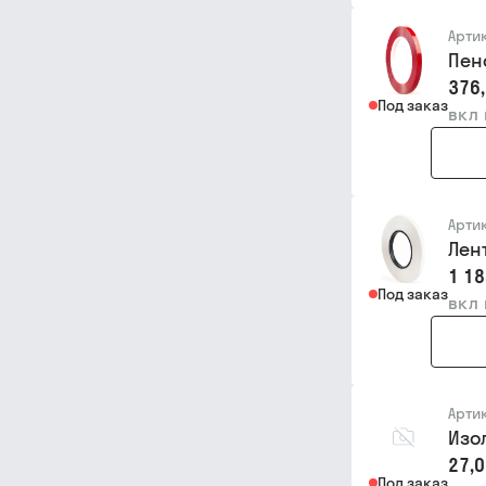
Арти
Пен
376,
Под заказ
вкл
Арти
Лен
1 18
Под заказ
вкл
Арти
Изо
27,0
Под заказ