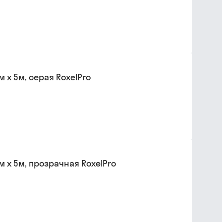
 х 5м, серая RoxelPro
 х 5м, прозрачная RoxelPro