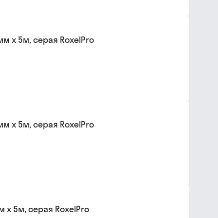
м х 5м, серая RoxelPro
м х 5м, серая RoxelPro
 х 5м, серая RoxelPro