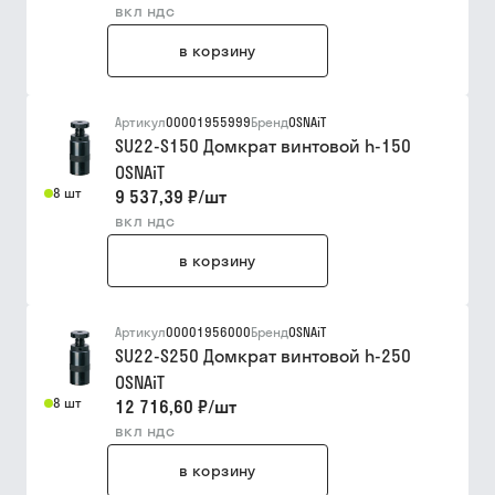
вкл ндс
в корзину
Артикул
00001955999
Бренд
OSNAiT
SU22-S150 Домкрат винтовой h-150
OSNAiT
8 шт
9 537,39 ₽
/
шт
вкл ндс
в корзину
Артикул
00001956000
Бренд
OSNAiT
SU22-S250 Домкрат винтовой h-250
OSNAiT
8 шт
12 716,60 ₽
/
шт
вкл ндс
в корзину