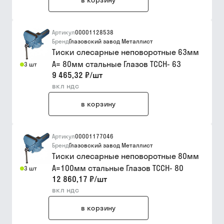
в корзину
Артикул
00001128538
Бренд
Глазовский завод Металлист
Тиски слесарные неповоротные 63мм
А= 80мм стальные Глазов ТССН- 63
3 шт
9 465,32 ₽
/
шт
вкл ндс
в корзину
Артикул
00001177046
Бренд
Глазовский завод Металлист
Тиски слесарные неповоротные 80мм
А=100мм стальные Глазов ТССН- 80
3 шт
12 860,17 ₽
/
шт
вкл ндс
в корзину