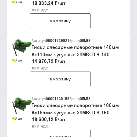
3 шт
19 083,24 ₽
/
шт
вкл ндс
в корзину
Артикул
00001139921
Бренд
ЭЛМЕЗ
Тиски слесарные поворотные 140мм
А=110мм чугунные ЭЛМЕЗ ТСЧ-140
3 шт
14 976,72 ₽
/
шт
вкл ндс
в корзину
Артикул
00001130156
Бренд
ЭЛМЕЗ
Тиски слесарные поворотные 160мм
А=155мм чугунные ЭЛМЕЗ ТСЧ-160
3 шт
18 600,12 ₽
/
шт
вкл ндс