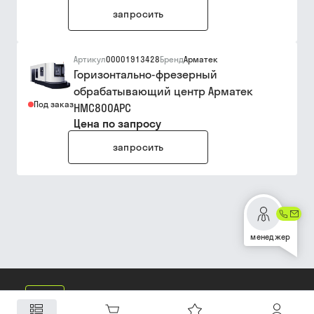
запросить
Артикул
00001913428
Бренд
Арматек
Горизонтально-фрезерный
обрабатывающий центр Арматек
Под заказ
HMC800APC
Цена по запросу
запросить
менеджер