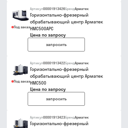
Артикул
00001913426
Бренд
Арматек
Горизонтально-фрезерный
обрабатывающий центр Арматек
Под заказ
HMC500APC
Цена по запросу
запросить
Артикул
00001913422
Бренд
Арматек
Горизонтально-фрезерный
обрабатывающий центр Арматек
Под заказ
HMC500
Цена по запросу
запросить
Артикул
00001913423
Бренд
Арматек
Горизонтально-фрезерный