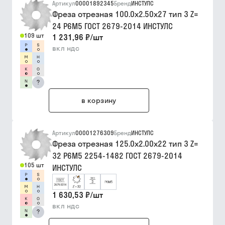
Артикул
00001892345
Бренд
ИНСТУЛС
Фреза отрезная 100.0х2.50х27 тип 3 Z=
24 Р6М5 ГОСТ 2679-2014 ИНСТУЛС
109 шт
1 231,96 ₽
/
шт
вкл ндс
?
в корзину
Артикул
00001276309
Бренд
ИНСТУЛС
Фреза отрезная 125.0х2.00х22 тип 3 Z=
32 Р6М5 2254-1482 ГОСТ 2679-2014
105 шт
ИНСТУЛС
1 630,53 ₽
/
шт
вкл ндс
?