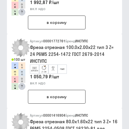
1 992,87 ₽
/
шт
вкл ндс
?
в корзину
Артикул
00001772761
Бренд
ИНСТУЛС
Фреза отрезная 100.0х2.00х22 тип 3 Z=
24 Р6М5 2254-1472 ГОСТ 2679-2014
100 шт
ИНСТУЛС
1 050,79 ₽
/
шт
вкл ндс
?
в корзину
Артикул
00001416904
Бренд
ИНСТУЛС
Фреза отрезная 80.0х1.60х22 тип 3 Z= 16
Р6М5 2254-0508 ГОСТ 16230-81 для