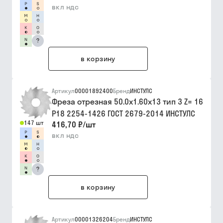
вкл ндс
?
в корзину
Артикул
00001892400
Бренд
ИНСТУЛС
Фреза отрезная 50.0х1.60х13 тип 3 Z= 16
Р18 2254-1426 ГОСТ 2679-2014 ИНСТУЛС
147 шт
416,70 ₽
/
шт
вкл ндс
?
в корзину
Артикул
00001326204
Бренд
ИНСТУЛС