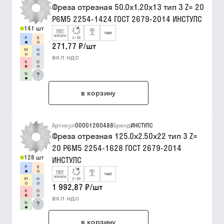
Фреза отрезная 50.0х1.20х13 тип 3 Z= 20
Р6М5 2254-1424 ГОСТ 2679-2014 ИНСТУЛС
141 шт
271,77 ₽
/
шт
вкл ндс
?
в корзину
Артикул
00001260488
Бренд
ИНСТУЛС
Фреза отрезная 125.0х2.50х22 тип 3 Z=
20 Р6М5 2254-1628 ГОСТ 2679-2014
128 шт
ИНСТУЛС
1 992,87 ₽
/
шт
вкл ндс
?
в корзину