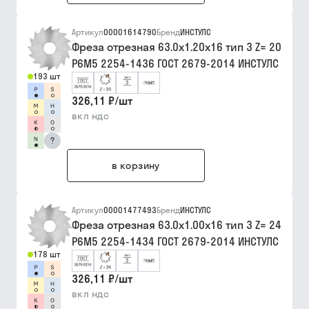
Артикул
00001614790
Бренд
ИНСТУЛС
Фреза отрезная 63.0х1.20х16 тип 3 Z= 20
Р6М5 2254-1436 ГОСТ 2679-2014 ИНСТУЛС
193 шт
326,11 ₽
/
шт
вкл ндс
?
в корзину
Артикул
00001477493
Бренд
ИНСТУЛС
Фреза отрезная 63.0х1.00х16 тип 3 Z= 24
Р6М5 2254-1434 ГОСТ 2679-2014 ИНСТУЛС
178 шт
326,11 ₽
/
шт
вкл ндс