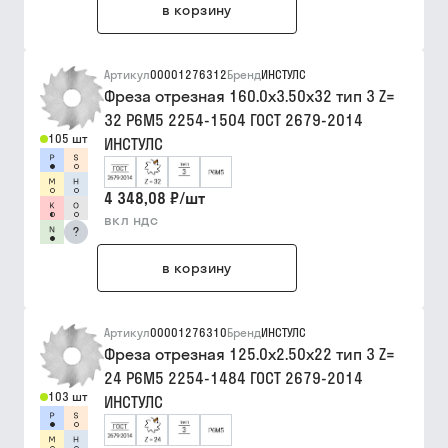
в корзину
Артикул
00001276312
Бренд
ИНСТУЛС
Фреза отрезная 160.0х3.50х32 тип 3 Z=
32 Р6М5 2254-1504 ГОСТ 2679-2014
105 шт
ИНСТУЛС
4 348,08 ₽
/
шт
вкл ндс
?
в корзину
Артикул
00001276310
Бренд
ИНСТУЛС
Фреза отрезная 125.0х2.50х22 тип 3 Z=
24 Р6М5 2254-1484 ГОСТ 2679-2014
103 шт
ИНСТУЛС