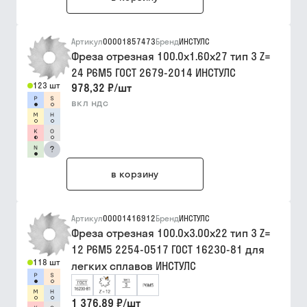
Артикул
00001857473
Бренд
ИНСТУЛС
Фреза отрезная 100.0х1.60х27 тип 3 Z=
24 Р6М5 ГОСТ 2679-2014 ИНСТУЛС
123 шт
978,32 ₽
/
шт
вкл ндс
?
в корзину
Артикул
00001416912
Бренд
ИНСТУЛС
Фреза отрезная 100.0х3.00х22 тип 3 Z=
12 Р6М5 2254-0517 ГОСТ 16230-81 для
118 шт
легких сплавов ИНСТУЛС
1 376,89 ₽
/
шт