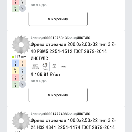
вкл ндс
?
в корзину
Артикул
00001276313
Бренд
ИНСТУЛС
Фреза отрезная 200.0х2.00х32 тип 3 Z=
40 Р6М5 2254-1512 ГОСТ 2679-2014
117 шт
ИНСТУЛС
4 166,91 ₽
/
шт
вкл ндс
?
в корзину
Артикул
00001477498
Бренд
ИНСТУЛС
Фреза отрезная 100.0х2.50х22 тип 3 Z=
24 HSS 4341 2254-1474 ГОСТ 2679-2014