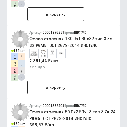
?
в корзину
Артикул
00001376259
Бренд
ИНСТУЛС
Фреза отрезная 160.0х1.60х32 тип 3 Z=
32 Р6М5 ГОСТ 2679-2014 ИНСТУЛС
175 шт
2 391,44 ₽
/
шт
вкл ндс
?
в корзину
Артикул
00001892404
Бренд
ИНСТУЛС
Фреза отрезная 50.0х2.50х13 тип 3 Z= 24
Р6М5 ГОСТ 2679-2014 ИНСТУЛС
158 шт
398,57 ₽
/
шт