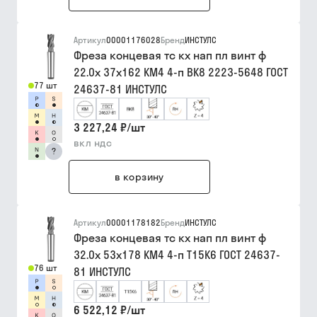
Артикул
00001176028
Бренд
ИНСТУЛС
Фреза концевая тс кх нап пл винт ф
22.0х 37х162 КМ4 4-п ВК8 2223-5648 ГОСТ
77 шт
24637-81 ИНСТУЛС
3 227,24 ₽
/
шт
вкл ндс
?
в корзину
Артикул
00001178182
Бренд
ИНСТУЛС
Фреза концевая тс кх нап пл винт ф
32.0х 53х178 КМ4 4-п Т15К6 ГОСТ 24637-
76 шт
81 ИНСТУЛС
6 522,12 ₽
/
шт