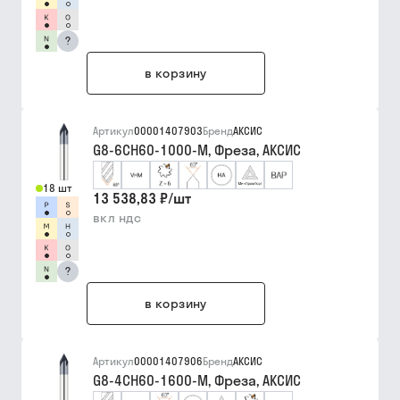
?
в корзину
Артикул
00001407903
Бренд
АКСИС
G8-6CH60-1000-M, Фреза, АКСИС
18 шт
13 538,83 ₽
/
шт
вкл ндс
?
в корзину
Артикул
00001407906
Бренд
АКСИС
G8-4CH60-1600-M, Фреза, АКСИС