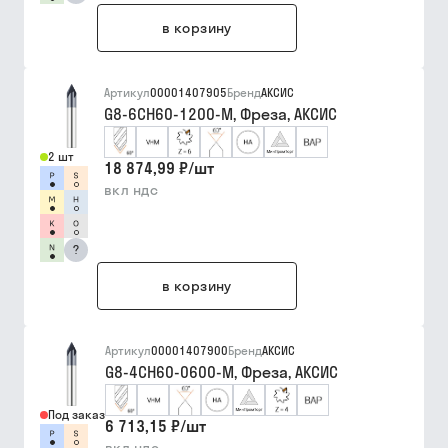
в корзину
Артикул
00001407905
Бренд
АКСИС
G8-6CH60-1200-M, Фреза, АКСИС
2 шт
18 874,99 ₽
/
шт
вкл ндс
?
в корзину
Артикул
00001407900
Бренд
АКСИС
G8-4CH60-0600-M, Фреза, АКСИС
Под заказ
6 713,15 ₽
/
шт