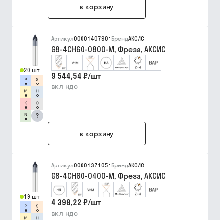
в корзину
Артикул
00001407901
Бренд
АКСИС
G8-4CH60-0800-M, Фреза, АКСИС
20 шт
9 544,54 ₽
/
шт
вкл ндс
?
в корзину
Артикул
00001371051
Бренд
АКСИС
G8-4CH60-0400-M, Фреза, АКСИС
19 шт
4 398,22 ₽
/
шт
вкл ндс