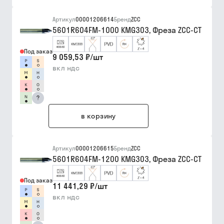
Артикул
00001206614
Бренд
ZCC
5601R604FM-1000 KMG303, Фреза ZCC-CT
Под заказ
9 059,53 ₽
/
шт
вкл ндс
?
в корзину
Артикул
00001206615
Бренд
ZCC
5601R604FM-1200 KMG303, Фреза ZCC-CT
Под заказ
11 441,29 ₽
/
шт
вкл ндс