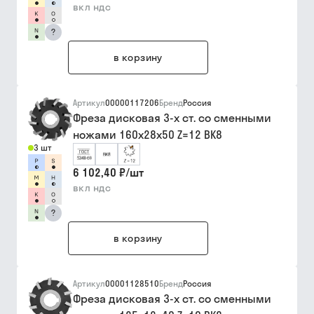
вкл ндс
?
в корзину
Артикул
00000117206
Бренд
Россия
Фреза дисковая 3-х ст. со сменными
ножами 160х28х50 Z=12 ВК8
3 шт
6 102,40 ₽
/
шт
вкл ндс
?
в корзину
Артикул
00001128510
Бренд
Россия
Фреза дисковая 3-х ст. со сменными