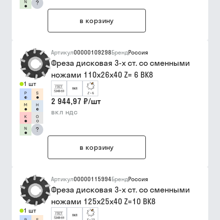
?
в корзину
Артикул
00000109298
Бренд
Россия
Фреза дисковая 3-х ст. со сменными
ножами 110х26х40 Z= 6 ВК8
1 шт
2 944,97 ₽
/
шт
вкл ндс
?
в корзину
Артикул
00000115994
Бренд
Россия
Фреза дисковая 3-х ст. со сменными
ножами 125х25х40 Z=10 ВК8
1 шт