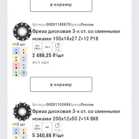
в корзину
Артикул
00001185675
Бренд
Россия
Фреза дисковая 3-х ст. со сменными
ножами 100х14х27 Z=12 Р18
15 шт
2 486,25 ₽
/
шт
вкл ндс
?
в корзину
Артикул
00001103484
Бренд
Россия
Фреза дисковая 3-х ст. со сменными
ножами 200х12х50 Z=14 ВК8
12 шт
5 340,88 ₽
/
шт