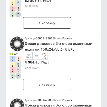
82 803,84 ₽
/
шт
вкл ндс
?
в корзину
Артикул
00001129675
Бренд
Россия
Фреза дисковая 3-х ст. со сменными
ножами 150х24х50 Z= 8 ВК8
1 шт
4 904,45 ₽
/
шт
вкл ндс
?
в корзину
Артикул
00001476966
Бренд
Россия
Фреза дисковая 3-х ст. со сменными