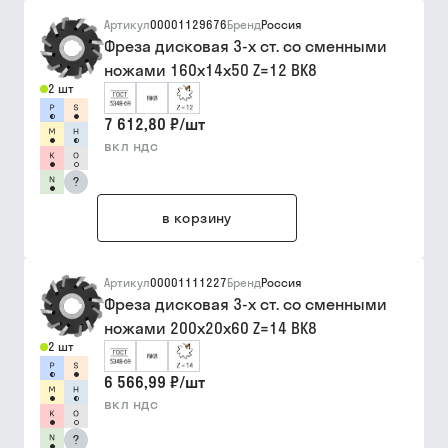
Артикул
00001129676
Бренд
Россия
Фреза дисковая 3-х ст. со сменными
ножами 160х14х50 Z=12 ВК8
2 шт
7 612,80 ₽
/
шт
вкл ндс
?
в корзину
Артикул
00001111227
Бренд
Россия
Фреза дисковая 3-х ст. со сменными
ножами 200х20х60 Z=14 ВК8
2 шт
6 566,99 ₽
/
шт
вкл ндс
?