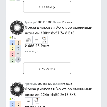
в корзину
Артикул
00001107953
Бренд
Россия
Фреза дисковая 3-х ст. со сменными
ножами 100х18х27 Z= 8 ВК8
2 шт
2 486,25 ₽
/
шт
вкл ндс
?
в корзину
Артикул
00001584209
Бренд
Россия
Фреза дисковая 3-х ст. со сменными
ножами 224х14х50 Z=16 ВК8
2 шт