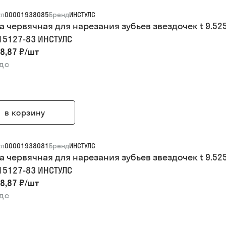
ул
00001938085
Бренд
ИНСТУЛС
а червячная для нарезания зубьев звездочек t 9.525 
 15127-83 ИНСТУЛС
8,87 ₽
/
шт
ндс
в корзину
ул
00001938081
Бренд
ИНСТУЛС
а червячная для нарезания зубьев звездочек t 9.525 
 15127-83 ИНСТУЛС
8,87 ₽
/
шт
ндс