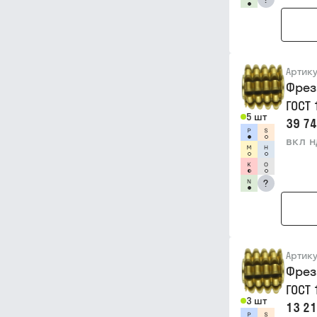
Артик
Фрез
ГОСТ
5 шт
39 74
вкл 
?
Артик
Фрез
ГОСТ
3 шт
13 21