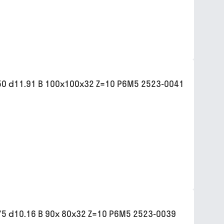
0 d11.91 B 100х100х32 Z=10 Р6М5 2523-0041
5 d10.16 B 90х 80х32 Z=10 Р6М5 2523-0039