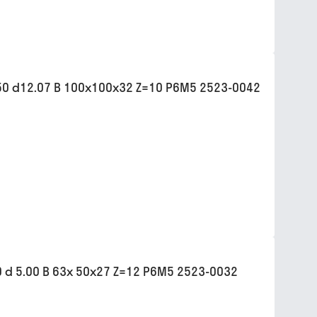
0 d12.07 B 100х100х32 Z=10 Р6М5 2523-0042
d 5.00 B 63х 50х27 Z=12 Р6М5 2523-0032