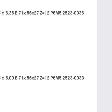
d 6.35 B 71х 56х27 Z=12 Р6М5 2523-0036
d 5.00 B 71х 56х27 Z=12 Р6М5 2523-0033