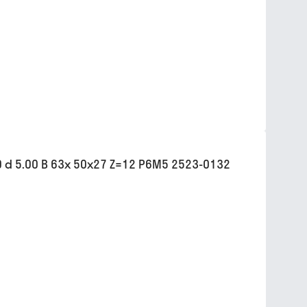
d 5.00 B 63х 50х27 Z=12 Р6М5 2523-0132