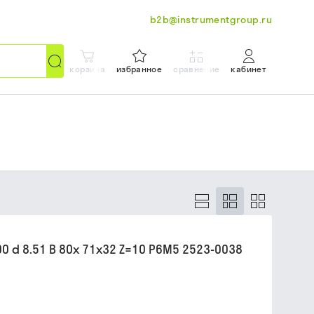
b2b@instrumentgroup.ru
корзина
избранное
сравнение
кабинет
 d 8.51 B 80х 71х32 Z=10 Р6М5 2523-0038