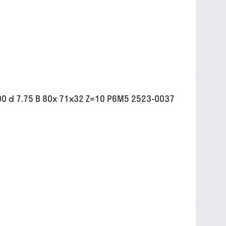
 d 7.75 B 80х 71х32 Z=10 Р6М5 2523-0037