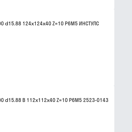
0 d15.88 124х124х40 Z=10 Р6М5 ИНСТУЛС
0 d15.88 B 112х112х40 Z=10 Р6М5 2523-0143