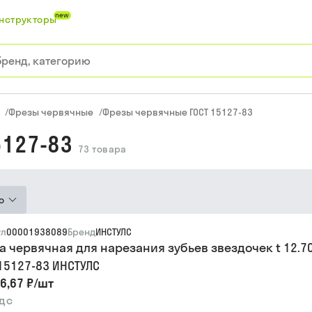
new
нструкторы
/
Фрезы червячные
/
Фрезы червячные ГОСТ 15127-83
5127-83
73
товара
ю
ул
00001938089
Бренд
ИНСТУЛС
а червячная для нарезания зубьев звездочек t 12.700
 15127-83 ИНСТУЛС
6,67 ₽
/
шт
ндс