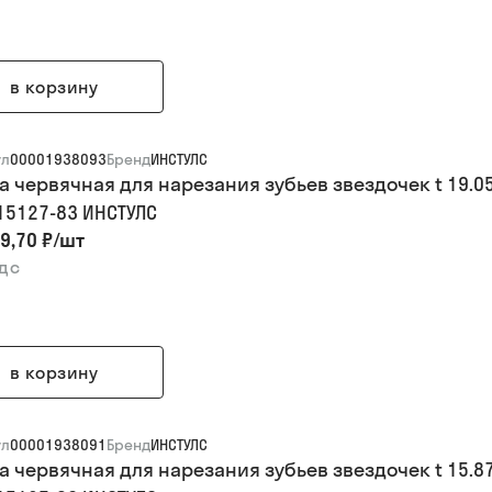
в корзину
ул
00001938093
Бренд
ИНСТУЛС
а червячная для нарезания зубьев звездочек t 19.05
 15127-83 ИНСТУЛС
9,70 ₽
/
шт
ндс
в корзину
ул
00001938091
Бренд
ИНСТУЛС
а червячная для нарезания зубьев звездочек t 15.87