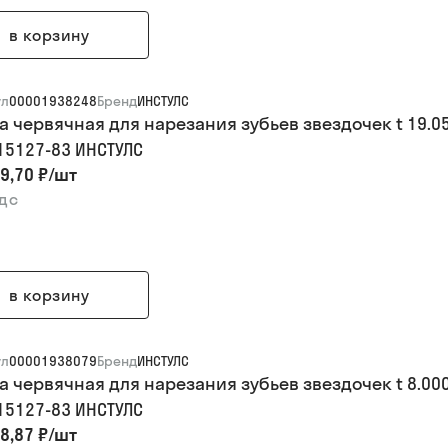
в корзину
ул
00001938248
Бренд
ИНСТУЛС
а червячная для нарезания зубьев звездочек t 19.05
 15127-83 ИНСТУЛС
9,70 ₽
/
шт
ндс
в корзину
ул
00001938079
Бренд
ИНСТУЛС
а червячная для нарезания зубьев звездочек t 8.000 
 15127-83 ИНСТУЛС
8,87 ₽
/
шт