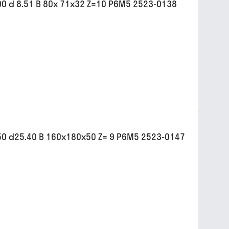
 d 8.51 B 80х 71х32 Z=10 Р6М5 2523-0138
0 d25.40 B 160х180х50 Z= 9 Р6М5 2523-0147