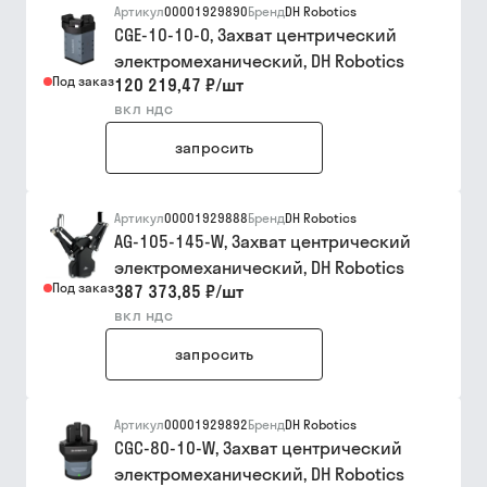
Артикул
00001929890
Бренд
DH Robotics
CGE-10-10-O, Захват центрический
электромеханический, DH Robotics
Под заказ
120 219,47 ₽
/
шт
вкл ндс
запросить
Артикул
00001929888
Бренд
DH Robotics
AG-105-145-W, Захват центрический
электромеханический, DH Robotics
Под заказ
387 373,85 ₽
/
шт
вкл ндс
запросить
Артикул
00001929892
Бренд
DH Robotics
CGC-80-10-W, Захват центрический
электромеханический, DH Robotics