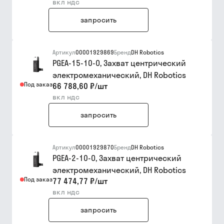
вкл ндс
запросить
Артикул
00001929869
Бренд
DH Robotics
PGEA-15-10-O, Захват центрический
электромеханический, DH Robotics
Под заказ
66 788,60 ₽
/
шт
вкл ндс
запросить
Артикул
00001929870
Бренд
DH Robotics
PGEA-2-10-O, Захват центрический
электромеханический, DH Robotics
Под заказ
77 474,77 ₽
/
шт
вкл ндс
запросить