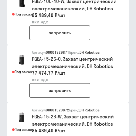
PGEA-100-40-W, Захват центрический
электромеханический, DH Robotics
Под заказ
85 489,40 ₽
/
шт
вкл ндс
запросить
Артикул
00001929871
Бренд
DH Robotics
PGEA-15-26-O, Захват центрический
электромеханический, DH Robotics
Под заказ
77 474,77 ₽
/
шт
вкл ндс
запросить
Артикул
00001929872
Бренд
DH Robotics
PGEA-15-26-W, Захват центрический
электромеханический, DH Robotics
Под заказ
85 489,40 ₽
/
шт