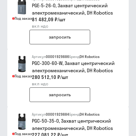
PGE-5-26-O, Захват центрический
электромеханический, DH Robotics
Под заказ
81 482,09 ₽
/
шт
вкл ндс
запросить
Артикул
00001929886
Бренд
DH Robotics
PGC-300-60-W, Захват центрический
электромеханический, DH Robotics
Под заказ
280 512,10 ₽
/
шт
вкл ндс
запросить
Артикул
00001929884
Бренд
DH Robotics
PGC-50-35-O, Захват центрический
электромеханический, DH Robotics
Под заказ
227 081,22 ₽
/
шт