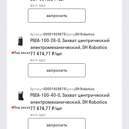
вкл ндс
запросить
Артикул
00001929875
Бренд
DH Robotics
PGEA-100-26-O, Захват центрический
электромеханический, DH Robotics
Под заказ
77 474,77 ₽
/
шт
вкл ндс
запросить
Артикул
00001929879
Бренд
DH Robotics
PGEA-100-40-O, Захват центрический
электромеханический, DH Robotics
Под заказ
77 474,77 ₽
/
шт
вкл ндс
запросить