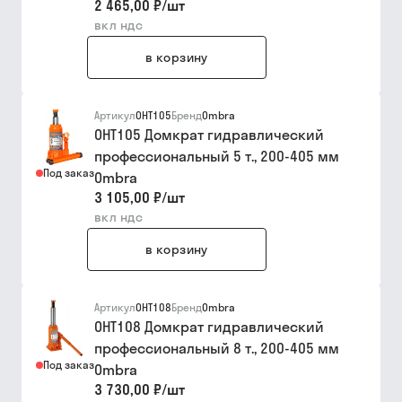
2 465,00 ₽
/
шт
вкл ндс
в корзину
Артикул
OHT105
Бренд
Ombra
OHT105 Домкрат гидравлический
профессиональный 5 т., 200-405 мм
Под заказ
Ombra
3 105,00 ₽
/
шт
вкл ндс
в корзину
Артикул
OHT108
Бренд
Ombra
OHT108 Домкрат гидравлический
профессиональный 8 т., 200-405 мм
Под заказ
Ombra
3 730,00 ₽
/
шт