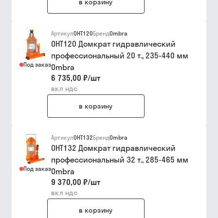
в корзину
Артикул
OHT120
Бренд
Ombra
OHT120 Домкрат гидравлический
профессиональный 20 т., 235-440 мм
Под заказ
Ombra
6 735,00 ₽
/
шт
вкл ндс
в корзину
Артикул
OHT132
Бренд
Ombra
OHT132 Домкрат гидравлический
профессиональный 32 т., 285-465 мм
Под заказ
Ombra
9 370,00 ₽
/
шт
вкл ндс
в корзину