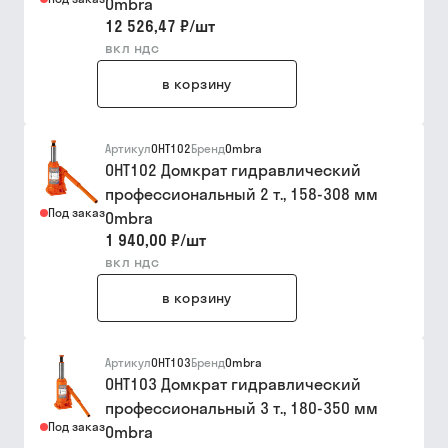
Ombra
12 526,47 ₽
/
шт
вкл ндс
в корзину
Артикул
OHT102
Бренд
Ombra
OHT102 Домкрат гидравлический
профессиональный 2 т., 158-308 мм
Под заказ
Ombra
1 940,00 ₽
/
шт
вкл ндс
в корзину
Артикул
OHT103
Бренд
Ombra
OHT103 Домкрат гидравлический
профессиональный 3 т., 180-350 мм
Под заказ
Ombra