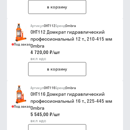
в корзину
Артикул
OHT112
Бренд
Ombra
OHT112 Домкрат гидравлический
профессиональный 12 т., 210-415 мм
Под заказ
Ombra
4 720,00 ₽
/
шт
вкл ндс
в корзину
Артикул
OHT116
Бренд
Ombra
OHT116 Домкрат гидравлический
профессиональный 16 т., 225-445 мм
Под заказ
Ombra
5 545,00 ₽
/
шт
вкл ндс