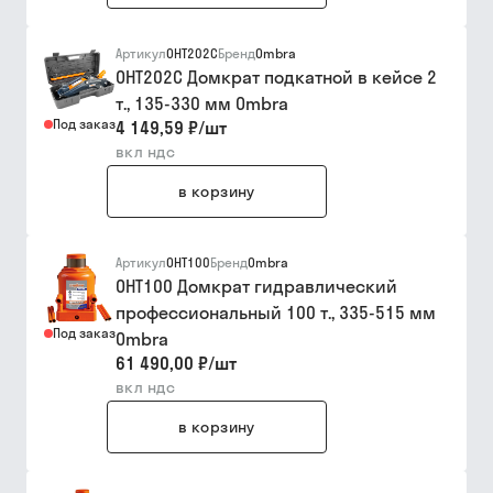
Артикул
OHT202C
Бренд
Ombra
OHT202C Домкрат подкатной в кейсе 2
т., 135-330 мм Ombra
Под заказ
4 149,59 ₽
/
шт
вкл ндс
в корзину
Артикул
OHT100
Бренд
Ombra
OHT100 Домкрат гидравлический
профессиональный 100 т., 335-515 мм
Под заказ
Ombra
61 490,00 ₽
/
шт
вкл ндс
в корзину