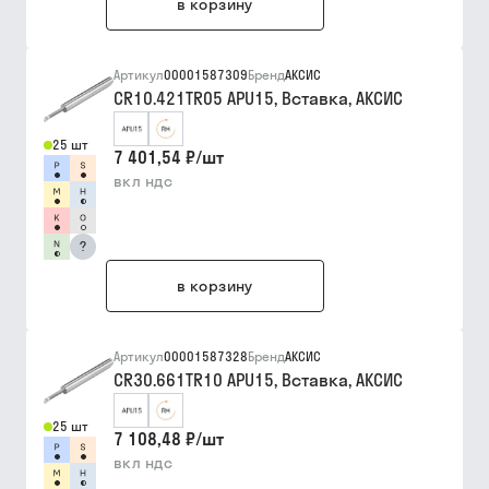
в корзину
Артикул
00001587309
Бренд
АКСИС
CR10.421TR05 APU15, Вставка, АКСИС
25 шт
7 401,54 ₽
/
шт
вкл ндс
?
в корзину
Артикул
00001587328
Бренд
АКСИС
CR30.661TR10 APU15, Вставка, АКСИС
25 шт
7 108,48 ₽
/
шт
вкл ндс