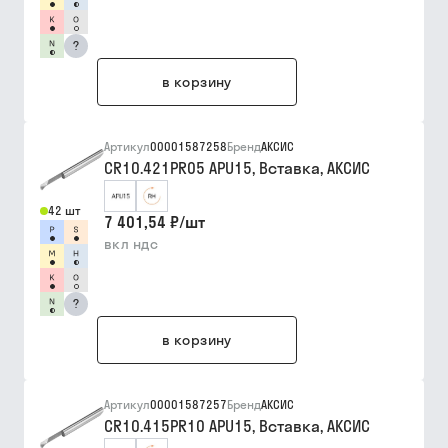
?
в корзину
Артикул
00001587258
Бренд
АКСИС
CR10.421PR05 APU15, Вставка, АКСИС
42 шт
7 401,54 ₽
/
шт
вкл ндс
?
в корзину
Артикул
00001587257
Бренд
АКСИС
CR10.415PR10 APU15, Вставка, АКСИС