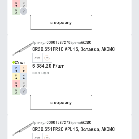
?
в корзину
Артикул
00001587270
Бренд
АКСИС
CR20.551PR10 APU15, Вставка, АКСИС
25 шт
6 384,20 ₽
/
шт
вкл ндс
?
в корзину
Артикул
00001587273
Бренд
АКСИС
CR30.551PR20 APU15, Вставка, АКСИС