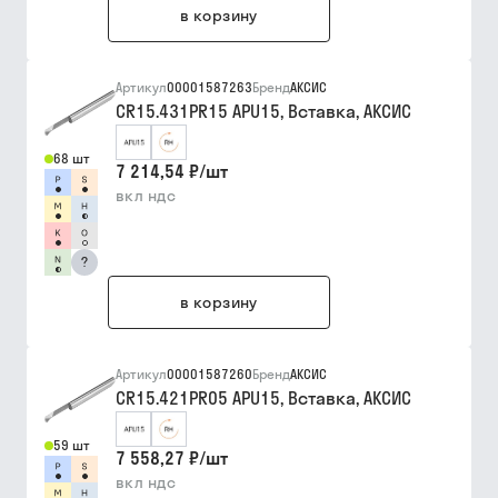
в корзину
Артикул
00001587263
Бренд
АКСИС
CR15.431PR15 APU15, Вставка, АКСИС
68 шт
7 214,54 ₽
/
шт
вкл ндс
?
в корзину
Артикул
00001587260
Бренд
АКСИС
CR15.421PR05 APU15, Вставка, АКСИС
59 шт
7 558,27 ₽
/
шт
вкл ндс