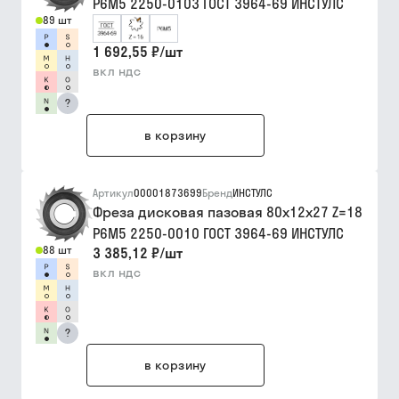
Р6М5 2250-0103 ГОСТ 3964-69 ИНСТУЛС
89 шт
1 692,55 ₽
/
шт
вкл ндс
?
в корзину
Артикул
00001873699
Бренд
ИНСТУЛС
Фреза дисковая пазовая 80х12х27 Z=18
Р6М5 2250-0010 ГОСТ 3964-69 ИНСТУЛС
88 шт
3 385,12 ₽
/
шт
вкл ндс
?
в корзину