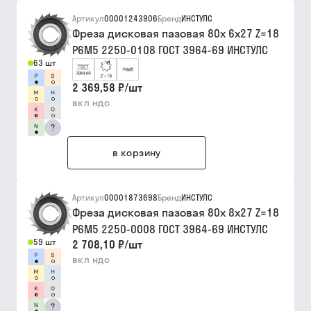
Артикул
00001243906
Бренд
ИНСТУЛС
Фреза дисковая пазовая 80х 6х27 Z=18
Р6М5 2250-0108 ГОСТ 3964-69 ИНСТУЛС
63 шт
2 369,58 ₽
/
шт
вкл ндс
?
в корзину
Артикул
00001873698
Бренд
ИНСТУЛС
Фреза дисковая пазовая 80х 8х27 Z=18
Р6М5 2250-0008 ГОСТ 3964-69 ИНСТУЛС
59 шт
2 708,10 ₽
/
шт
вкл ндс
?