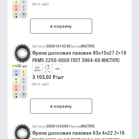
вкл ндс
?
в корзину
Артикул
00001614236
Бренд
ИНСТУЛС
Фреза дисковая пазовая 80х10х27 Z=18
Р6М5 2250-0009 ГОСТ 3964-69 ИНСТУЛС
100 шт
3 103,02 ₽
/
шт
вкл ндс
?
в корзину
Артикул
00001243901
Бренд
ИНСТУЛС
Фреза дисковая пазовая 63х 4х22 Z=16