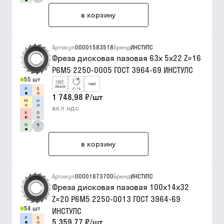
в корзину
Артикул
00001583518
Бренд
ИНСТУЛС
Фреза дисковая пазовая 63х 5х22 Z=16
Р6М5 2250-0005 ГОСТ 3964-69 ИНСТУЛС
55 шт
1 748,98 ₽
/
шт
вкл ндс
?
в корзину
Артикул
00001873700
Бренд
ИНСТУЛС
Фреза дисковая пазовая 100х14х32
Z=20 Р6М5 2250-0013 ГОСТ 3964-69
54 шт
ИНСТУЛС
5 359,77 ₽
/
шт