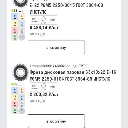
Z=22 Р6М5 2250-0015 ГОСТ 3964-69
38 шт
ИНСТУЛС
6 488,14 ₽
/
шт
вкл ндс
?
в корзину
Артикул
00001243902
Бренд
ИНСТУЛС
Фреза дисковая пазовая 63х10х22 Z=16
Р6М5 2250-0104 ГОСТ 3964-69 ИНСТУЛС
37 шт
2 200,32 ₽
/
шт
вкл ндс
?
в корзину