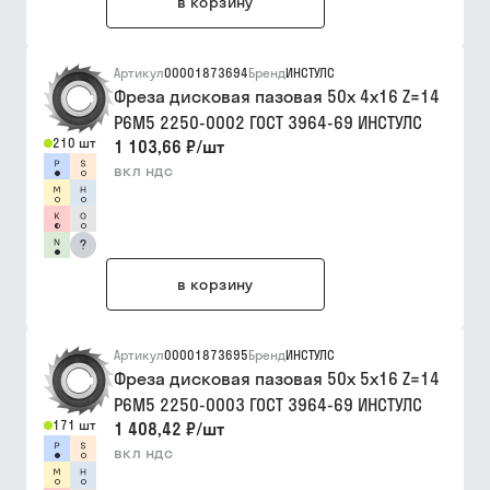
в корзину
Артикул
00001873694
Бренд
ИНСТУЛС
Фреза дисковая пазовая 50х 4х16 Z=14
Р6М5 2250-0002 ГОСТ 3964-69 ИНСТУЛС
210 шт
1 103,66 ₽
/
шт
вкл ндс
?
в корзину
Артикул
00001873695
Бренд
ИНСТУЛС
Фреза дисковая пазовая 50х 5х16 Z=14
Р6М5 2250-0003 ГОСТ 3964-69 ИНСТУЛС
171 шт
1 408,42 ₽
/
шт
вкл ндс