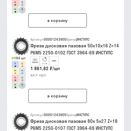
?
в корзину
Артикул
00001243900
Бренд
ИНСТУЛС
Фреза дисковая пазовая 50х10х16 Z=14
Р6М5 2250-0102 ГОСТ 3964-69 ИНСТУЛС
164 шт
1 861,82 ₽
/
шт
вкл ндс
?
в корзину
Артикул
00001243905
Бренд
ИНСТУЛС
Фреза дисковая пазовая 80х 5х27 Z=18
Р6М5 2250-0107 ГОСТ 3964-69 ИНСТУЛС