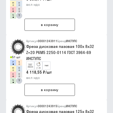
вкл ндс
?
в корзину
Артикул
00001243911
Бренд
ИНСТУЛС
Фреза дисковая пазовая 100х 8х32
Z=20 Р6М5 2250-0114 ГОСТ 3964-69
51 шт
ИНСТУЛС
4 118,55 ₽
/
шт
вкл ндс
?
в корзину
Артикул
00001243915
Бренд
ИНСТУЛС
Фреза дисковая пазовая 125х 8х32