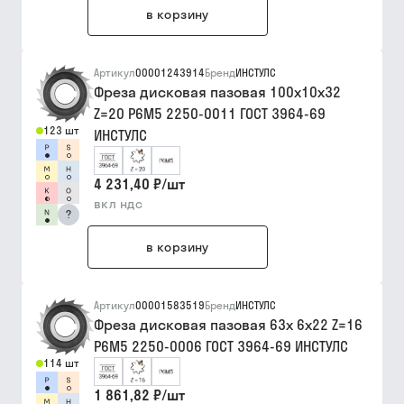
в корзину
Артикул
00001243914
Бренд
ИНСТУЛС
Фреза дисковая пазовая 100х10х32
Z=20 Р6М5 2250-0011 ГОСТ 3964-69
123 шт
ИНСТУЛС
4 231,40 ₽
/
шт
вкл ндс
?
в корзину
Артикул
00001583519
Бренд
ИНСТУЛС
Фреза дисковая пазовая 63х 6х22 Z=16
Р6М5 2250-0006 ГОСТ 3964-69 ИНСТУЛС
114 шт
1 861,82 ₽
/
шт