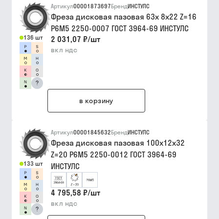
Артикул
00001873697
Бренд
ИНСТУЛС
Фреза дисковая пазовая 63х 8х22 Z=16
Р6М5 2250-0007 ГОСТ 3964-69 ИНСТУЛС
136 шт
2 031,07 ₽
/
шт
вкл ндс
?
в корзину
Артикул
00001845632
Бренд
ИНСТУЛС
Фреза дисковая пазовая 100х12х32
Z=20 Р6М5 2250-0012 ГОСТ 3964-69
133 шт
ИНСТУЛС
4 795,58 ₽
/
шт
вкл ндс
?