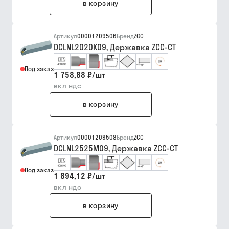
в корзину
Артикул
00001209506
Бренд
ZCC
DCLNL2020K09, Державка ZCC-CT
Под заказ
1 758,88 ₽
/
шт
вкл ндс
в корзину
Артикул
00001209508
Бренд
ZCC
DCLNL2525M09, Державка ZCC-CT
Под заказ
1 894,12 ₽
/
шт
вкл ндс
в корзину