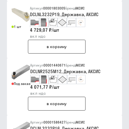
Артикул
00001803005
Бренд
АКСИС
DCLNL3232P19, Державка, АКСИС
1 шт
4 729,07 ₽
/
шт
вкл ндс
в корзину
Артикул
00001440671
Бренд
АКСИС
DCLNR2525M12, Державка, АКСИС
Под заказ
4 071,77 ₽
/
шт
вкл ндс
в корзину
Артикул
00001586427
Бренд
АКСИС
DCLNL3232P16, Державка, АКСИС