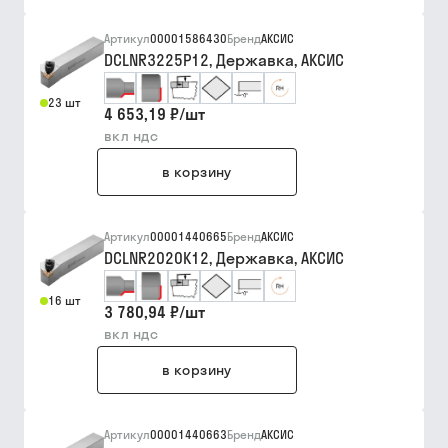
Артикул
00001586430
Бренд
АКСИС
DCLNR3225P12, Державка, АКСИС
23 шт
4 653,19 ₽
/
шт
вкл ндс
в корзину
Артикул
00001440665
Бренд
АКСИС
DCLNR2020K12, Державка, АКСИС
16 шт
3 780,94 ₽
/
шт
вкл ндс
в корзину
Артикул
00001440663
Бренд
АКСИС