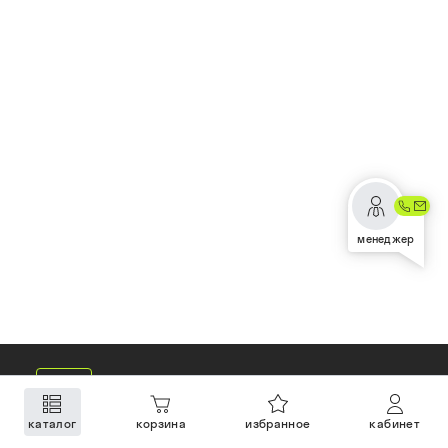
менеджер
каталог
корзина
избранное
кабинет