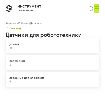
Каталог
/
Роботы
/
Датчики
назад
Датчики для робототехники
усилия
35
положения
2
лазерные для слежения
6