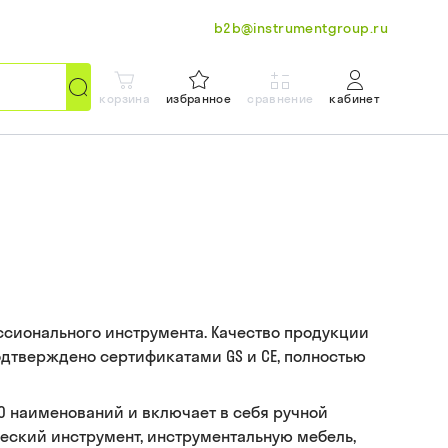
b2b@instrumentgroup.ru
корзина
избранное
сравнение
кабинет
сионального инструмента. Качество продукции
подтверждено сертификатами GS и CE, полностью
0 наименований и включает в себя ручной
еский инструмент, инструментальную мебель,