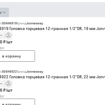
ю
ул
S04H4919
Бренд
Jonnesway
4919 Головка торцевая 12-гранная 1/2"DR, 19 мм Jo
0 ₽
/
шт
ндс
в корзину
ул
S04H4922
Бренд
Jonnesway
4922 Головка торцевая 12-гранная 1/2"DR, 22 мм Jo
0 ₽
/
шт
ндс
в корзину