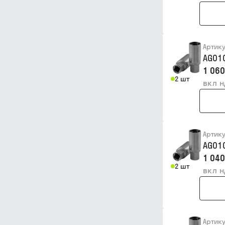
Артик
AG01
1 060
2 шт
вкл 
Артик
AG01
1 040
2 шт
вкл 
Артик