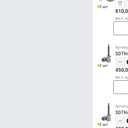
2 шт
610,0
вкл 
Артик
S07H
2 шт
450,0
вкл 
Артик
S07H
2 шт