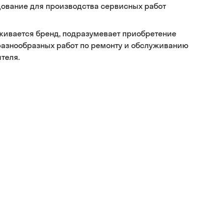
дование для производства сервисных работ
рживается бренд, подразумевает приобретение
разнообразных работ по ремонту и обслуживанию
теля.