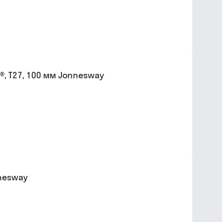
®, T27, 100 мм Jonnesway
nnesway