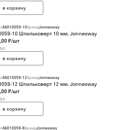
в корзину
ул
AG010059-10
Бренд
Jonnesway
0059-10 Шпильковерт 10 мм. Jonnesway
,00 ₽
/
шт
ндс
в корзину
ул
AG010059-12
Бренд
Jonnesway
0059-12 Шпильковерт 12 мм. Jonnesway
,00 ₽
/
шт
ндс
в корзину
ул
AG010059-8
Бренд
Jonnesway