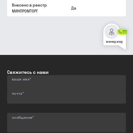
Внесено в реестр
Да
МИНПРОМТОРГ
менеджер
Свяжитесь с нами
ваше имя
*
почта
*
сообщение
*