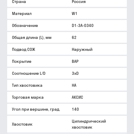
Страна
Россия
Материал
W1
Обозначение
D1-3A-0340
Общая длина (L), мм
62
Подвод СОЖ
Наружный
Покрытие
BAP
Соотношение L/D
3xD
Тип хвостовика
HA
Торговая марка
АКСИС
Угол при вершине, град.
140
Цилиндрический
Хвостовик
хвостовик